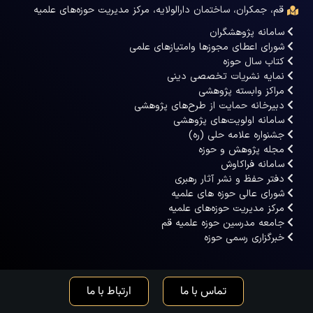
قم، جمکران، ساختمان دارالولایه، مرکز مدیریت حوزه‌های علمیه
سامانه پژوهشگران
شورای اعطای مجوزها وامتیازهای علمی
کتاب سال حوزه
نمایه نشریات تخصصی دینی
مراکز وابسته پژوهشی
دبیرخانه حمایت از طرح‌های پژوهشی
سامانه اولویت‌های پژوهشی
جشنواره علامه حلی (ره)
مجله پژوهش و حوزه
سامانه فراکاوش
دفتر حفظ و نشر آثار رهبری
شورای عالی حوزه های علمیه
مرکز مدیریت حوزه‌های علمیه
جامعه مدرسین حوزه علمیه قم
خبرگزاری رسمی حوزه
تماس با ما
ارتباط با ما