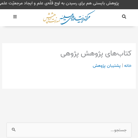
رش
پژوهش بایستی هم برای رسیدن به اوج قلّه‌ی علم و ایجاد مرجعی
ه
حتوا
کتاب‌های پژوهش پژوهی
خانه
|
پشتیبان پژوهش
ج