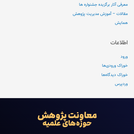
معرفی آثار برگزیده جشنواره ها
مقالات – آموزش مدیریت پژوهش
همایش
اطلاعات
ورود
خوراک ورودی‌ها
خوراک دیدگاه‌ها
وردپرس
معاونت پژوهش
حوزه‌های علمیه