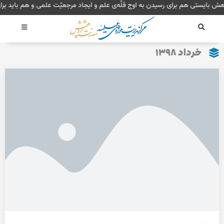
رش
وهش بایستی هم برای رسیدن به اوج قلّه‌ی علم و ایجاد مرجعیّت علمی و هم باید 
ه
حتوا
خرداد ۱۳۹۸