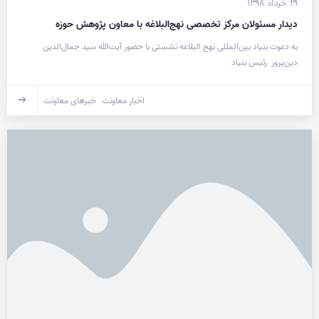
۲۹ خرداد ۱۳۹۸
دیدار مسئولان مرکز تخصصی نهج‌البلاغه با معاون پژوهش حوزه
به دعوت بنیاد بین‌المللی نهج ­البلاغه نشستی با حضور آیت‌الله سید جمال‌الدین
دین‌پرور رئیس بنیاد
اخبار معاونت
خبرهای معاونت