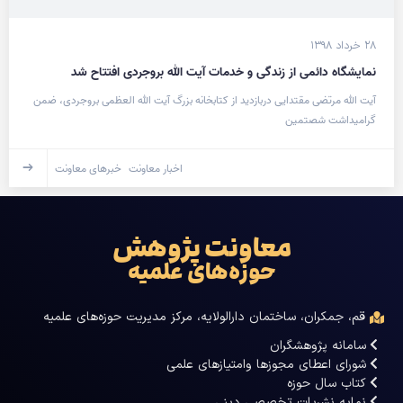
۲۸ خرداد ۱۳۹۸
نمایشگاه دائمی از زندگی و خدمات آیت الله بروجردی افتتاح شد
آیت الله مرتضی مقتدایی دربازدید از کتابخانه بزرگ آیت الله العظمی بروجردی، ضمن
گرامیداشت شصتمین
اخبار معاونت
خبرهای معاونت
معاونت پژوهش
حوزه‌های علمیه
قم، جمکران، ساختمان دارالولایه، مرکز مدیریت حوزه‌های علمیه
سامانه پژوهشگران
شورای اعطای مجوزها وامتیازهای علمی
کتاب سال حوزه
نمایه نشریات تخصصی دینی