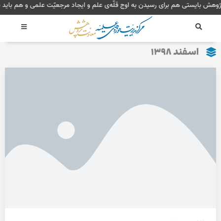
رش
پژوهش بایستی هم برای رسیدن به اوج قلّه‌ی علم و ایجاد مرجعیّت علمی و هم با
ه
حتوا
اسفند ۱۳۹۸