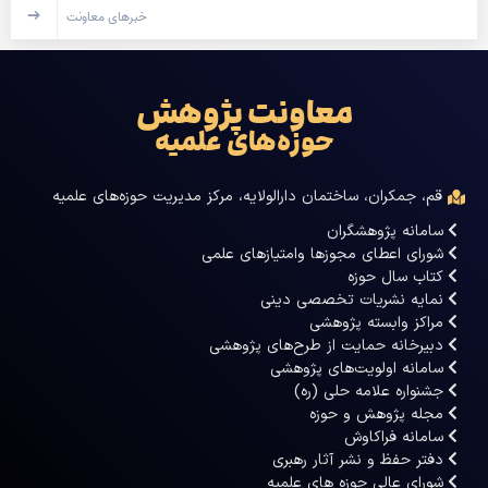
خبرهای معاونت
معاونت پژوهش
حوزه‌های علمیه
قم، جمکران، ساختمان دارالولایه، مرکز مدیریت حوزه‌های علمیه
سامانه پژوهشگران
شورای اعطای مجوزها وامتیازهای علمی
کتاب سال حوزه
نمایه نشریات تخصصی دینی
مراکز وابسته پژوهشی
دبیرخانه حمایت از طرح‌های پژوهشی
سامانه اولویت‌های پژوهشی
جشنواره علامه حلی (ره)
مجله پژوهش و حوزه
سامانه فراکاوش
دفتر حفظ و نشر آثار رهبری
شورای عالی حوزه های علمیه