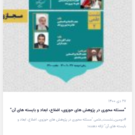
۲۷ دی ۱۴۰۰
“مسئله محوری در پژوهش های حوزوی، اضلاع، ابعاد و بایسته های آن”
#دومین_نشست_علمی "مسئله محوری در پژوهش های حوزوی، اضلاع، ابعاد و
بایسته های آن" ارائه دهنده: