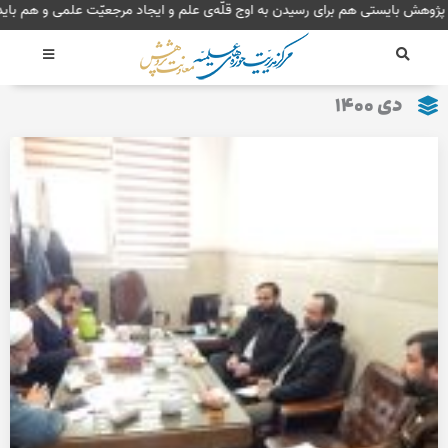
رش
پژوهش بایستی هم برای رسیدن به اوج قلّه‌ی علم و ایجاد مرجعیّت علمی 
ه
حتوا
دی ۱۴۰۰