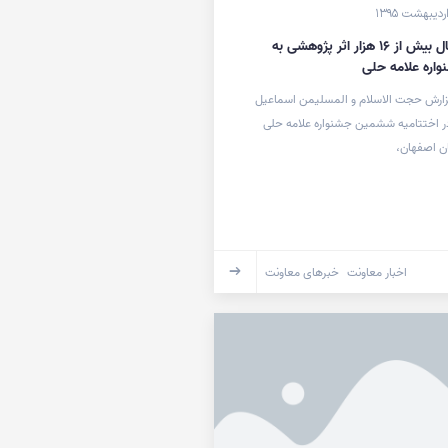
ارسال بیش از ۱۶ هزار اثر پژوهشی به
واره علامه حلی
زارش حجت الاسلام و المسلیمن اسماعیل
در اختتامیه ششمین جشنواره علامه حلی
ن اصفهان،
اخبار معاونت
خبرهای معاونت