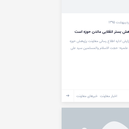
هش بستر انقلابی ماندن حوزه است
زارش اداره اطلاع رسانی معاونت پژوهش حوزه
علمیه؛ حجت الاسلام والمسلمین سید علی
اخبار معاونت
خبرهای معاونت