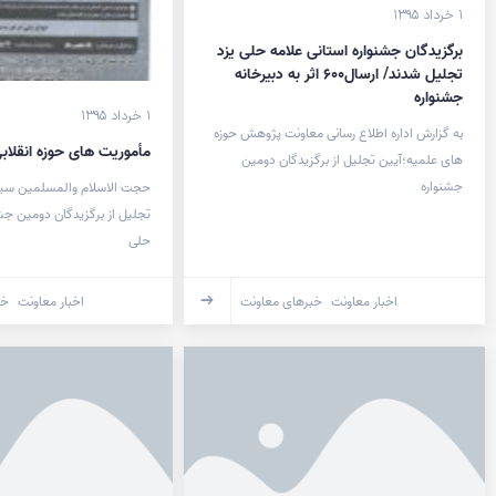
۱ خرداد ۱۳۹۵
برگزیدگان جشنواره استانی علامه حلی یزد
تجلیل شدند/ ارسال۶۰۰ اثر به دبیرخانه
جشنواره
۱ خرداد ۱۳۹۵
به گزارش اداره اطلاع رسانی معاونت پژوهش حوزه
مأموریت های حوزه انقلاب
های علمیه؛آیین تجلیل از برگزیدگان دومین
جشنواره
حجت الاسلام والمسلمین سیدع
تجلیل از برگزیدگان دومین جشن
حلی
اخبار معاونت
خبرهای معاونت
اخبار معاونت
خب