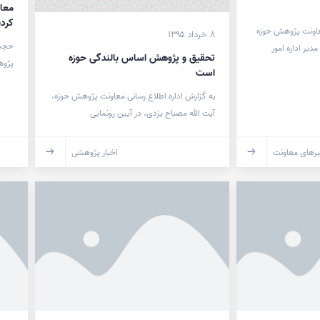
معا
کردن
معاونت پژوهش حوزه
۸ خرداد ۱۳۹۵
حجت 
یر اداره امور
تحقیق و پژوهش اساس بالندگی حوزه
پژوه
است
به گزارش اداره اطلاع رسانی معاونت پژوهش حوزه،
آیت الله مصباح یزدی، در آیین رونمایی
رهای معاونت
اخبار پژوهشی