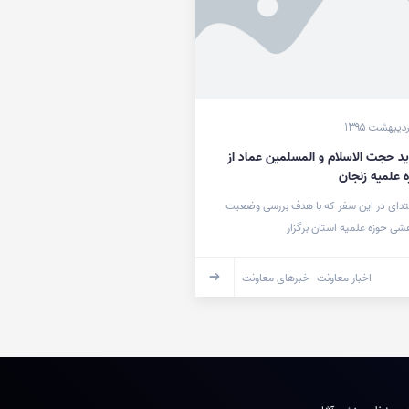
ید حجت الاسلام و المسلمین عماد از
 علمیه زنجان
بتدای در این سفر که با هدف بررسی وضعیت
شی حوزه علمیه استان برگزار
اخبار معاونت
خبرهای معاونت