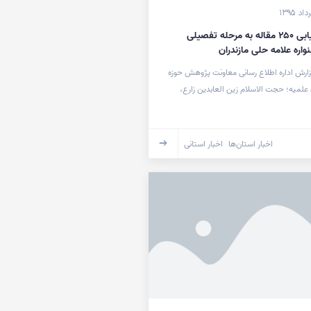
راهیابی ۲۵۰ مقاله به مرحله تفصیلی
اره علامه حلی مازندران
زارش اداره اطلاع رسانی معاونت پژوهش حوزه
علمیه؛ حجت الاسلام زین العابدین زارع،
اخبار استان‌ها
اخبار استانی