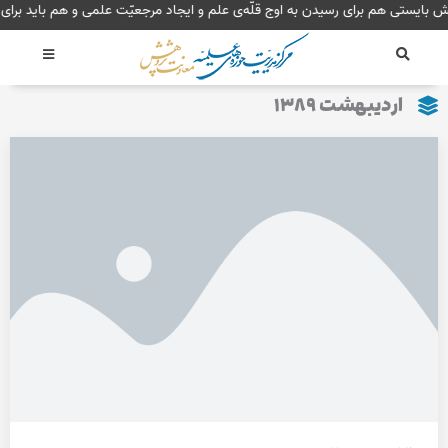
رش
هش بایستی هم برای رسیدن به اوج قلّه‌ی علم و ایجاد مرجعیّت علمی و هم باید ب
ه
حتوا
اردیبهشت ۱۳۸۹