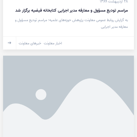
۲۸ اردیبهشت ۱۳۸۹
مراسم توديع مسؤول و معارفه مدير اجرايی کتابخانه فيضيه برگزار شد
به گزارش روابط عمومی معاونت پژوهش حوزه‌های علمیه؛ مراسم تودیع مسؤول و
معارفه مدیر اجرایی
اخبار معاونت
خبرهای معاونت