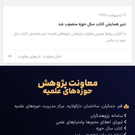
۲۱ اردیبهشت ۱۳۸۹
دبير همايش کتاب سال حوزه منصوب شد
به گزارش روابط عمومی معاونت پژوهش حوزه‌های علمیه؛ دبیر همایش کتاب سال
حوزه در حکمی
اخبار معاونت
خبرهای معاونت
معاونت پژوهش
حوزه‌های علمیه
قم، جمکران، ساختمان دارالولایه، مرکز مدیریت حوزه‌های علمیه
سامانه پژوهشگران
شورای اعطای مجوزها وامتیازهای علمی
کتاب سال حوزه
نمایه نشریات تخصصی دینی