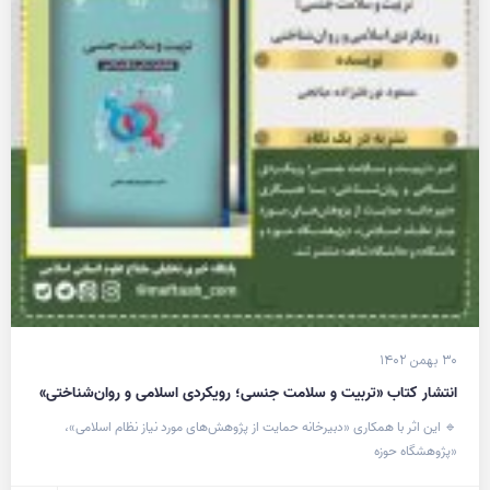
۳۰ بهمن ۱۴۰۲
انتشار کتاب «تربیت و سلامت جنسی؛ رویکردی اسلامی و روان‌شناختی»
🔹 این اثر با همکاری «دبیرخانه حمایت از پژوهش‌های مورد نیاز نظام اسلامی»،
«پژوهشگاه حوزه