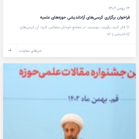
۱۴ بهمن ۱۴۰۲
فراخوان برگزاری کرسی‌های آزاداندیشی حوزه‌های علمیه
💠 فکر کنید، بگویید، بنویسید، در مجامعِ خودتان منعکس کنید؛ آن کرسی‌های
آزاداندیشی را که
خبرهای معاونت