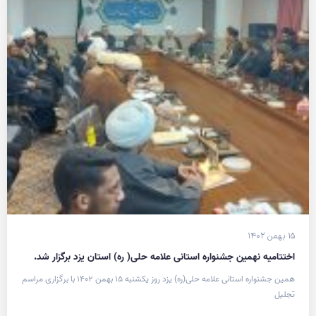
۱۵ بهمن ۱۴۰۲
اختتامیه نهمین جشنواره استانی علامه حلی( ره) استان یزد برگزار شد.
همین جشنواره استانی علامه حلی(ره) یزد روز یکشنبه ۱۵ بهمن ۱۴۰۲ با برگزاری مراسم
تجلیل