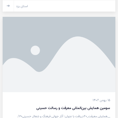
استان یزد
۱۵ بهمن ۱۴۰۲
سومین همایش بین‌المللی معرفت و رسالت حسینی
__همایش معرفت_۴۰دریافت با عنوان: آثار جهانی فرهنگ و شعائر حسینی۳۰/