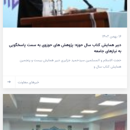
۱۶ بهمن ۱۴۰۲
دبیر همایش کتاب سال حوزه: پژوهش های حوزوی به سمت پاسخگویی
به نیازهای جامعه
حجت الاسلام و المسلمین سیدحمید جزایری دبیر همایش بیست و پنجمین
همایش کتاب سال و
خبرهای معاونت