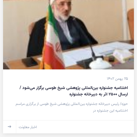
۲۵ بهمن ۱۴۰۲
اختتامیه جشنواره بین‌المللی پژوهشی شیخ طوسی برگزار می‌شود /
ارسال ۲۵۰۰ اثر به دبیرخانه جشنواره
حوزه/ رئیس دبیرخانه جشنواره بین‌المللی پژوهشی شیخ طوسی از برگزاری مراسم
اختتامیه این جشنواره در
اخبار معاونت