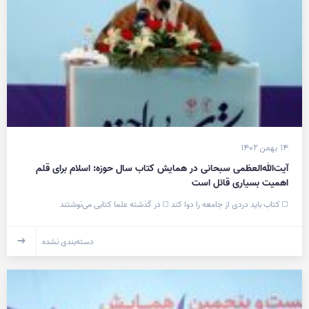
۱۴ بهمن ۱۴۰۲
آیت‌الله‌العظمی سبحانی در همایش کتاب سال حوزه: اسلام برای قلم
اهمیت بسیاری قائل است
◻️ کتاب باید دردی از جامعه را دوا کند ◻️ در گذشته علما کتابی می‌نوشتند
دسته‌بندی نشده