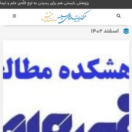
رش
پژوهش بایستی هم برای
ه
حتوا
اسفند ۱۴۰۲