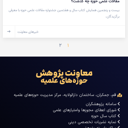
مقالات علمی حوزه چه گذشت؟
بیست و پنجمین همایش کتاب سال و هفتمین جشنواره مقالات علمی حوزه با معرفی
برگزیدگان،
خبرهای معاونت
۲
۱
معاونت پژوهش
حوزه‌های علمیه
قم، جمکران، ساختمان دارالولایه، مرکز مدیریت حوزه‌های علمیه
سامانه پژوهشگران
شورای اعطای مجوزها وامتیازهای علمی
کتاب سال حوزه
نمایه نشریات تخصصی دینی