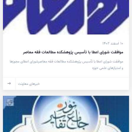
۱۰ اسفند ۱۴۰۲
موافقت شورای اعطا با تأسیس پژوهشکده مطالعات فقه معاصر
موافقت شورای اعطا با تأسیس پژوهشکده مطالعات فقه معاصرشورای اعطای مجوزها
و امتیازهای علمی حوزه
خبرهای معاونت