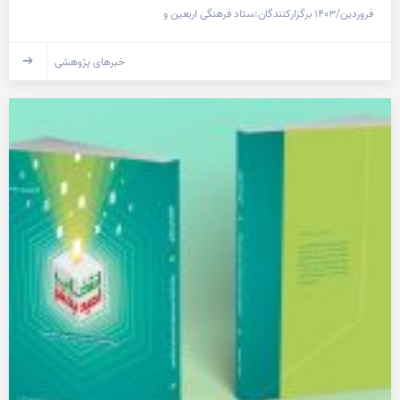
فروردین/۱۴۰۳ برگزارکنندگان:ستاد فرهنگی اربعین و
خبرهای پژوهشی