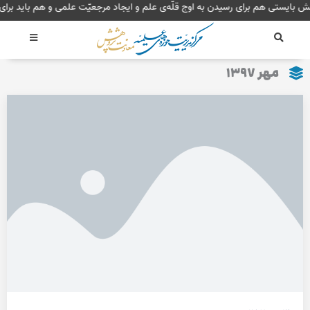
رش
هش بایستی هم برای رسیدن به اوج قلّه‌ی علم و ایجاد مرجعیّت علمی و هم باید ب
ه
حتوا
مهر ۱۳۹۷