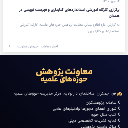
۱۲ مهر ۱۳۹۷
برگزاری کارگاه آموزشی استانداردهای کتابداری و فهرست نویسی در
همدان
به گزارش اداره اطلاع رسانی معاونت پژوهش حوزه های علمیه؛ کارگاه آموزشی
استانداردهای کتابداری و
اخبار معاونت
خبرهای معاونت
معاونت پژوهش
حوزه‌های علمیه
قم، جمکران، ساختمان دارالولایه، مرکز مدیریت حوزه‌های علمیه
سامانه پژوهشگران
شورای اعطای مجوزها وامتیازهای علمی
کتاب سال حوزه
نمایه نشریات تخصصی دینی
مراکز وابسته پژوهشی