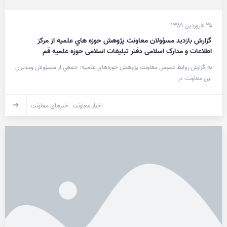
۲۵ فروردین ۱۳۸۹
گزارش بازديد مسؤولان معاونت پژوهش حوزه هاي علميه از مرکز
اطلاعات و مدارک اسلامی دفتر تبليغات اسلامی حوزه علميه قم
به گزارش روابط عمومی معاونت پژوهش حوزه‌های علمیه؛ جمعي از مسؤولان ومديران
اين معاونت در
اخبار معاونت
خبرهای معاونت