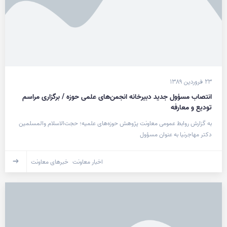
۲۳ فروردین ۱۳۸۹
انتصاب مسؤول جدید دبیرخانه انجمن‌های علمی حوزه / برگزاری مراسم
تودیع و معارفه
به گزارش روابط عمومی معاونت پژوهش حوزه‌های علمیه؛ حجت‌الاسلام والمسلمین
دکتر مهاجرنیا به عنوان مسؤول
اخبار معاونت
خبرهای معاونت