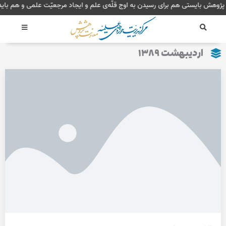
رش
پژوهش بایستی هم برای رسیدن به اوج قلّه‌ی علم و ایجاد مرجعیّت علمی و هم ب
ه
حتوا
اردیبهشت ۱۳۸۹