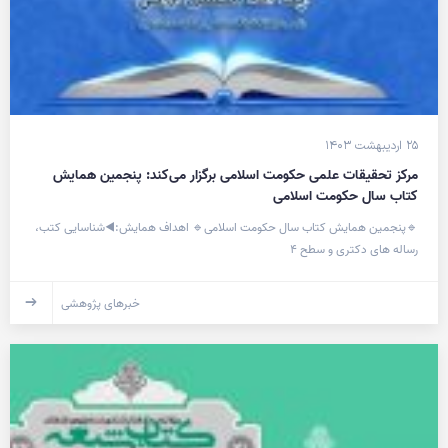
۲۵ اردیبهشت ۱۴۰۳
مرکز تحقیقات علمی حکومت اسلامی برگزار می‌کند: پنجمین همایش
کتاب سال حکومت اسلامی
🔹پنجمین همایش کتاب سال حکومت اسلامی🔹 اهداف همایش:◀️شناسایی کتب،
رساله های دکتری و سطح ۴
خبرهای پژوهشی