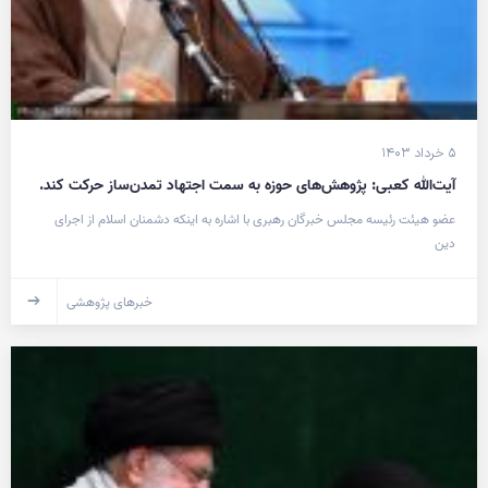
۵ خرداد ۱۴۰۳
آیت‌الله کعبی: پژوهش‌های حوزه به سمت اجتهاد تمدن‌ساز حرکت کند.
عضو هیئت رئیسه مجلس خبرگان رهبری با اشاره به اینکه دشمنان اسلام از اجرای
دین
خبرهای پژوهشی