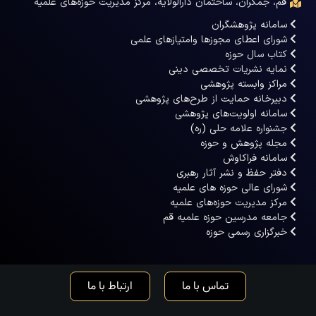
قم، جمکران، ساختمان دارالولایه، مرکز مدیریت حوزه‌های علمیه
سامانه پژوهشگران
شورای اعطای مجوزها وامتیازهای علمی
کتاب سال حوزه
نمایه نشریات تخصصی دینی
مراکز وابسته پژوهشی
دبیرخانه حمایت از طرح‌های پژوهشی
سامانه اولویت‌های پژوهشی
جشنواره علامه حلی (ره)
مجله پژوهش و حوزه
سامانه فراکاوش
دفتر حفظ و نشر آثار رهبری
شورای عالی حوزه های علمیه
مرکز مدیریت حوزه‌های علمیه
جامعه مدرسین حوزه علمیه قم
خبرگزاری رسمی حوزه
تماس با ما
ارتباط با ما