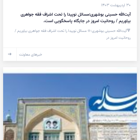
۳۰ اردیبهشت ۱۴۰۳
آیت‌الله حسینی بوشهری:مسائل نوپیدا را تحت اشراف فقه جواهری
بیاوریم / روحانیت امروز در جایگاه پاسخگویی است.
🔻آیت‌الله حسینی بوشهری:❇️ مسائل نوپیدا را تحت اشراف فقه جواهری بیاوریم /
روحانیت امروز در
خبرهای معاونت