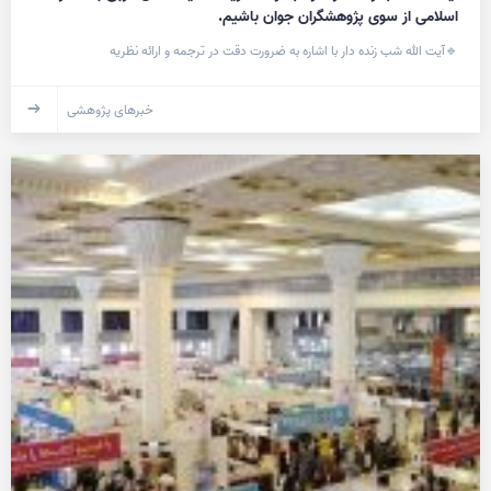
اسلامی از سوی پژوهشگران جوان باشیم.
🔹آیت الله شب زنده دار با اشاره به ضرورت دقت در ترجمه و ارائه نظریه
خبرهای پژوهشی