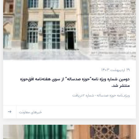
۲۹ اردیبهشت ۱۴۰۳
دومین شماره ویژه نامه”حوزه صدساله” از سوی هفته‌نامه افق‌حوزه
منتشر شد.
ویژه_نامه حوزه صدساله - شماره ۲دریافت
خبرهای معاونت