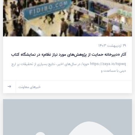
۲۹ اردیبهشت ۱۴۰۳
آثار «دبیرخانه حمایت از پژوهش‌های مورد نیاز نظام» در نمایشگاه کتاب
https://zaya.io/tspwq حوزه/ در سال‌های اخیر، نتایج بسیاری از تحقیقات پر ارج
دینی با مساعدت و
خبرهای معاونت