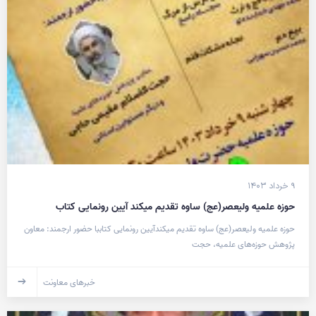
۹ خرداد ۱۴۰۳
حوزه علمیه ولیعصر(عج) ساوه تقدیم میکند آیین رونمایی کتاب
حوزه علمیه ولیعصر(عج) ساوه تقدیم میکندآیین رونمایی کتاببا حضور ارجمند: معاون
پژوهش حوزه‌های علمیه، حجت
خبرهای معاونت