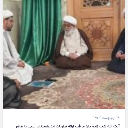
۲۹ اردیبهشت ۱۴۰۳
آیت الله شب زنده دار: مراقب ارائه نظریات اندیشمندان غربی با ظاهر