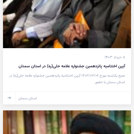
۸ خرداد ۱۴۰۳
آیین اختتاميه پانزدهمین جشنواره علامه حلی(ره) در استان سمنان
صبح یکشنبه مورخ ۱۴۰۳/۰۳/۰۶ آیین اختتاميه پانزدهمین جشنواره علامه حلی(ره) در
استان سمنان با حضور
استان سمنان