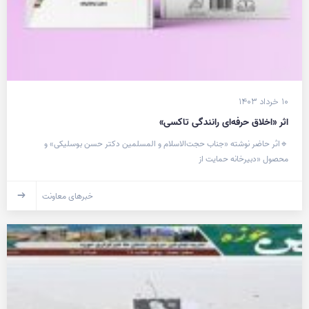
۱۰ خرداد ۱۴۰۳
اثر «اخلاق حرفه‌ای رانندگی تاکسی»
🔹اثر حاضر نوشته «جناب حجت‌الاسلام و المسلمین دکتر حسن بوسلیکی» و
محصول «دبیرخانه حمایت از
خبرهای معاونت