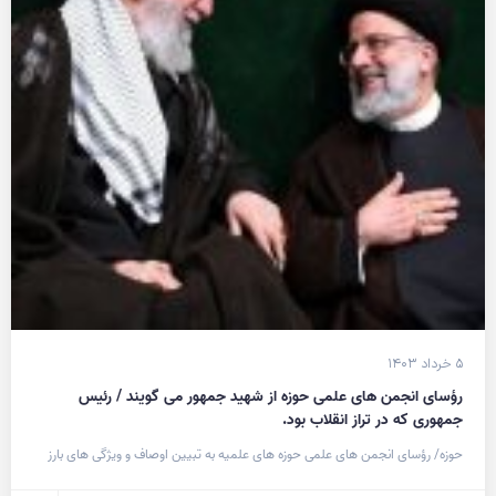
۵ خرداد ۱۴۰۳
رؤسای انجمن های علمی حوزه از شهید جمهور می گویند / رئیس
جمهوری که در تراز انقلاب بود.
حوزه/ رؤسای انجمن های علمی حوزه های علمیه به تبیین اوصاف و ویژگی های بارز