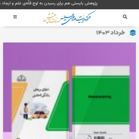
رش
پژوهش بایستی هم برای
ه
حتوا
خرداد ۱۴۰۳