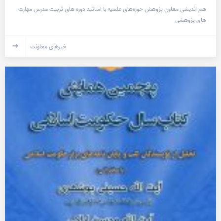
هم اندیشی معاون پژوهش حوزه‌های علمیه با اساتید دوره های تربیت مدرس مهارت
های پژوهشی
خبرهای معاونت