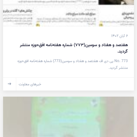
۶ آبان ۱۴۰۲
هفتصد و هفتاد و سومین(۷۷۳) شماره هفته‌نامه افق‌حوزه منتشر
گردید.
No. 773 پی دی اف هفتصد و هفتاد و سومین(773) شماره هفته‌نامه افق‌حوزه
منتشر گردید.
خبرهای معاونت