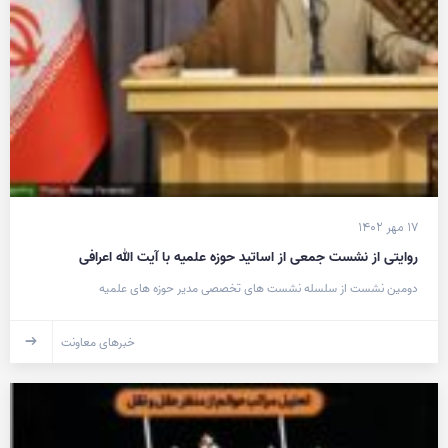
۱۷ مهر ۱۴۰۲
روایتی از نشست جمعی از اساتید حوزه علمیه با آیت الله اعرافی
دومین نشست از سلسله نشست های تخصصی مدیر حوزه های علمیه
خبرهای معاونت