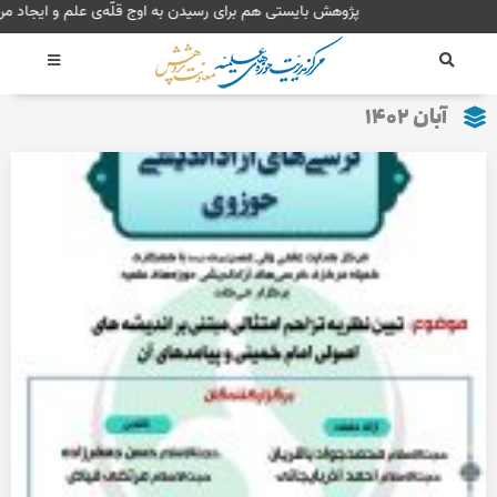
رش
پژوهش بایستی هم برای
ه
حتوا
آبان ۱۴۰۲