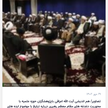
۲۹ مهر ۱۴۰۲
تصاویر/ هم اندیشی آیت الله اعرافی باپژوهشگران حوزه علمیه با
محوریت دغدغه های مقام معظم رهبری درباره تبلیغ با موضوع ایده های