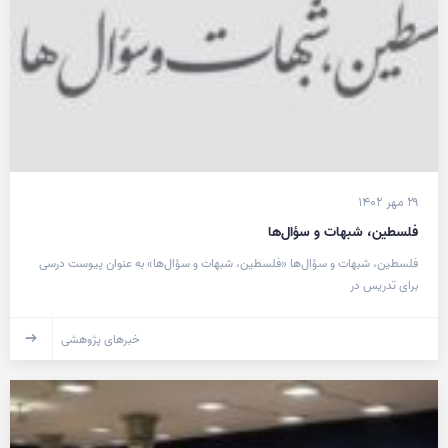
۲۹ مهر ۱۴۰۲
فلسطین، شبهات و سؤال‌ها
فلسطین، شبهات و سؤال‌ها «فلسطین، شبهات و سؤال‌ها» به عنوان پیوست درسی
برای تدریس در
خبرهای پژوهشی