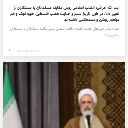
آیت الله اعرافی: انقلاب اسلامی روش مقابله مسلمانان با ستمکاران را
تغییر داد/ در طول تاریخ ستم و جنایت غصب فلسطین حوزه‌ نجف و قم
مواضع روشن و مستحکمی داشته‌اند
حوزه/ مدیر حوزه‌های علمیه گفت: انقلاب اسلامی روش مقابله مسلمانان با ستمکاران
را تغییر داد
دسته‌بندی نشده