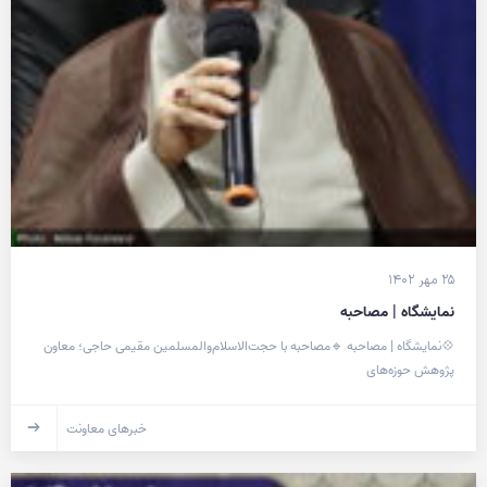
۲۵ مهر ۱۴۰۲
نمایشگاه | مصاحبه
💠نمایشگاه | مصاحبه 🔹مصاحبه با حجت‌الاسلام‌والمسلمین مقیمی حاجی؛ معاون
پژوهش حوزه‌های
خبرهای معاونت