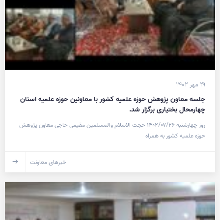
۲۹ مهر ۱۴۰۲
جلسه معاون پژوهش حوزه علمیه کشور با معاونین حوزه علمیه استان
چهارمحال بختیاری برگزار شد.
روز چهارشنبه ۱۴۰۲/۰۷/۲۶ حجت الاسلام والمسلمین مقیمی حاجی معاون پژوهش
حوزه علمیه کشور به همراه
خبرهای معاونت