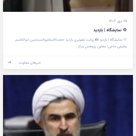
۲۵ مهر ۱۴۰۲
💠 نمایشگاه | بازدید
💠 نمایشگاه | بازدید 📸 روایت تصویری بازدید حجت‌الاسلام‌والمسلمین ابوالقاسم
مقیمی حاجی؛ معاون پژوهش مرکز
خبرهای معاونت