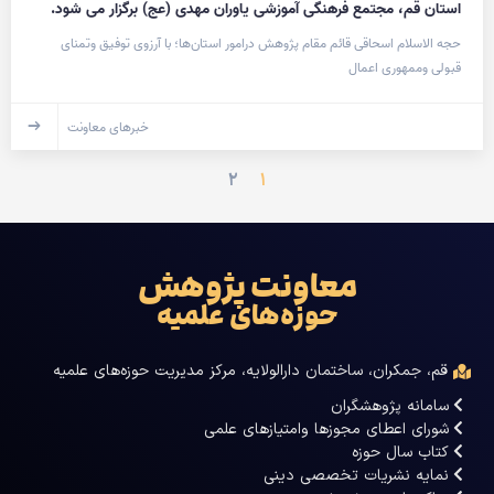
استان قم، مجتمع فرهنگی آموزشی یاوران مهدی (عج) برگزار می شود.
حجه الاسلام اسحاقی قائم مقام پژوهش درامور استان‌ها؛ با آرزوی توفیق وتمنای
قبولی وممهوری اعمال
خبرهای معاونت
۲
۱
معاونت پژوهش
حوزه‌های علمیه
قم، جمکران، ساختمان دارالولایه، مرکز مدیریت حوزه‌های علمیه
سامانه پژوهشگران
شورای اعطای مجوزها وامتیازهای علمی
کتاب سال حوزه
نمایه نشریات تخصصی دینی