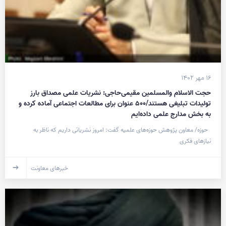
۱۶ مهر ۱۴۰۲
حجت الاسلام والمسلمین مقیمی‌حاجی: نشریات علمی مصداق بارز
تولیدات تبلیغی هستند/۵۰۰ عنوان برای مطالعات اجتماعی آماده کرده و
به بخش مدارج علمی داده‌ایم
حوزه/ معاون پژوهش حوزه‌های علمیه گفت: امروز نشریاتی داریم که ناظر به
نیازهای فکری
خبرهای معاونت