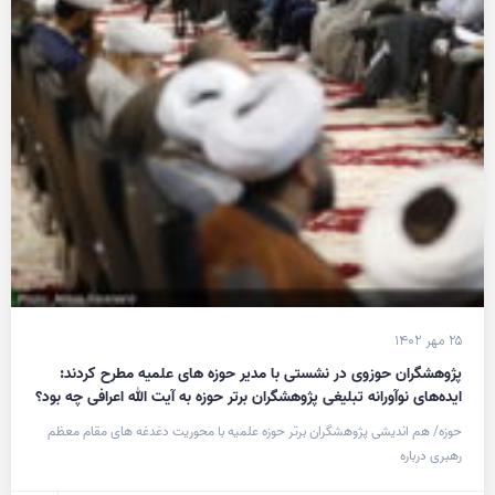
۲۵ مهر ۱۴۰۲
پژوهشگران حوزوی در نشستی با مدیر حوزه های علمیه مطرح کردند:
ایده‌های نوآورانه تبلیغی پژوهشگران برتر حوزه به آیت الله اعرافی چه بود؟
حوزه/ هم اندیشی پژوهشگران برتر حوزه علمیه با محوریت دغدغه های مقام معظم
رهبری درباره