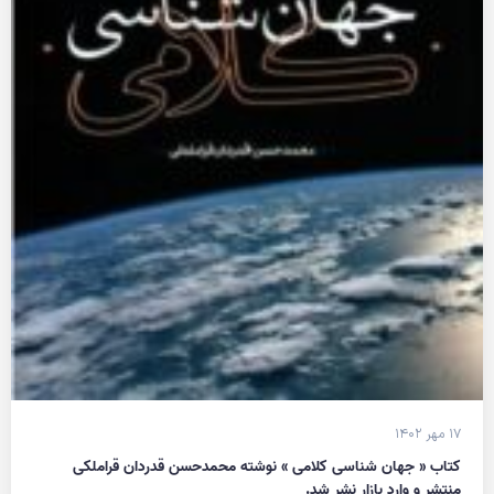
۱۷ مهر ۱۴۰۲
کتاب « جهان شناسی کلامی » نوشته محمدحسن قدردان قراملکی
منتشر و وارد بازار نشر شد.