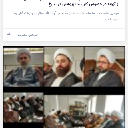
نو آورانه در خصوص کاربست پژوهش در تبلیغ
سومین نشست از سلسله نشست های تخصصی آیت الله اعرافی با پژوهشگران برتر
حوزه علمیه
خبرهای معاونت