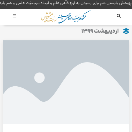
رش
پژوهش بایستی هم برای رسیدن به اوج قلّه‌ی علم و ایجاد مرجعیّت علمی و هم ب
ه
حتوا
اردیبهشت ۱۳۹۹