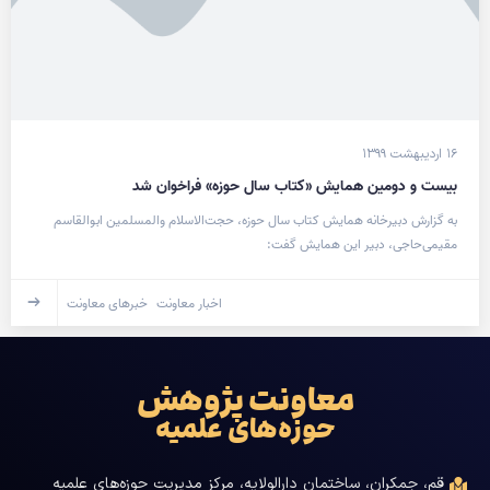
۱۶ اردیبهشت ۱۳۹۹
بیست و دومین همایش «کتاب سال حوزه» فراخوان شد
به گزارش دبیرخانه همایش کتاب سال حوزه، حجت‌الاسلام والمسلمین ابوالقاسم
مقیمی‌حاجی،‌ دبیر این همایش گفت:
اخبار معاونت
خبرهای معاونت
معاونت پژوهش
حوزه‌های علمیه
قم، جمکران، ساختمان دارالولایه، مرکز مدیریت حوزه‌های علمیه