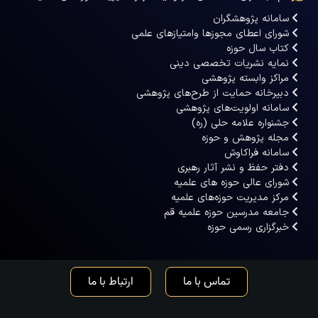
سامانه پژوهشگران
شورای اعطای مجوزها وامتیازهای علمی
کتاب سال حوزه
نمایه نشریات تخصصی دینی
مراکز وابسته پژوهشی
دبیرخانه حمایت از طرح‌های پژوهشی
سامانه اولویت‌های پژوهشی
جشنواره علامه حلی (ره)
مجله پژوهش و حوزه
سامانه فراکاوش
دفتر حفظ و نشر آثار رهبری
شورای عالی حوزه های علمیه
مرکز مدیریت حوزه‌های علمیه
جامعه مدرسین حوزه علمیه قم
خبرگزاری رسمی حوزه
تماس با ما
ارتباط با ما