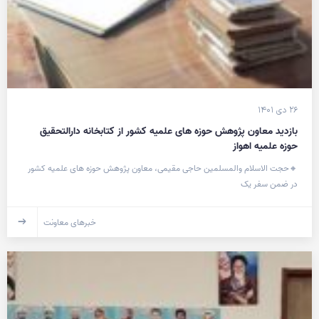
۲۶ دی ۱۴۰۱
بازدید معاون پژوهش حوزه های علمیه کشور از کتابخانه دارالتحقیق
حوزه علمیه اهواز
🔸حجت الاسلام والمسلمین حاجی مقیمی، معاون پژوهش حوزه های علمیه کشور
در ضمن سفر یک
خبرهای معاونت