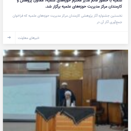
علمیه با حضور قائم مدیر محترم حوزه‌های علمیه، معاون پژوهش و
کارمندان مرکز مدیریت حوزه‌های علمیه برگزار شد.
نخستین جشنواره آثار پژوهشی کارمندان مرکز مدیریت حوزه‌های علمیه که فراخوان
جمع‌آوری آثار آن در
خبرهای معاونت