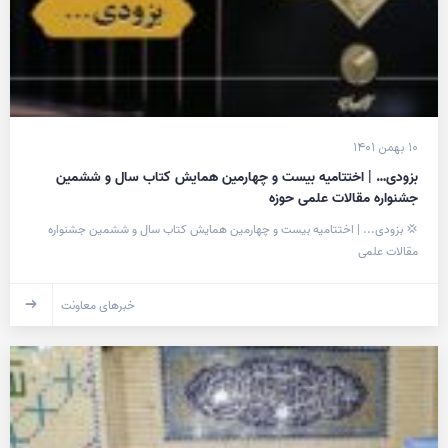
۱۰ بهمن ۱۴۰۱
بزودی… | اختتامیه بیست و چهارمین همایش کتاب سال و ششمین
جشنواره مقالات علمی حوزه
💢 بزودی... | اختتامیه بیست و چهارمین همایش کتاب سال و ششمین جشنواره
مقالات علمی
خبرهای معاونت