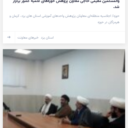
والمسلمین مقیمی حاجی معاون پژوهش حوزه‌های علمیه کشور برگزار
شد.
حوزه/ اجلاسیه منطقه‌ای معاونان پژوهش واحدهای آموزشی استان های یزد، کرمان و
هرمزگان در حوزه
استان یزد
خبرهای معاونت