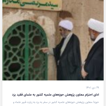
۲۹ دی ۱۴۰۱
ادای احترام معاون پژوهش حوزه‌های علمیه کشور به علمای فقید یزد
حوزه/ معاون پژوهش حوزه‌های علمیه کشور در سفر به یزد به زیارت قبور علماء و