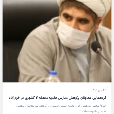
۲۴ دی ۱۴۰۱
گردهمایی معاونان پژوهش مدارس علمیه منطقه ۲ کشوری در خرم آباد
حوزه/ معاون پژوهش حوزه علمیه استان لرستان از گردهمایی معاونان پوهش
مدارس علمیه منطقه ۲