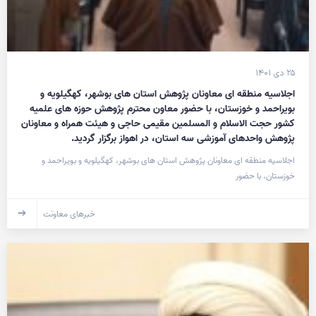
۲۵ دی ۱۴۰۱
اجلاسیه منطقه ای معاونان پژوهش استان های بوشهر، کهگیلویه و
بویراحمد و خوزستان، با حضور معاون محترم پژوهش حوزه های علمیه
کشور حجت الاسلام و المسلمین مقیمی حاجی و هیئت همراه و معاونان
پژوهش واحد‌های آموزشی سه استان، در اهواز برگزار گردید.
اجلاسیه منطقه ای معاونان پژوهش استان های بوشهر، کهگیلویه و بویراحمد و
خوزستان، با حضور
خبرهای معاونت