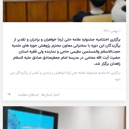
۱ بهمن ۱۴۰۱
برگزاری اختتامیه جشنواره علامه حلی (ره) خواهران و برادران و تقدیر از
برگزیدگان این دوره با سخنرانی معاون محترم پژوهش حوزه های علمیه
حجت‌الاسلام والمسلمین مقیمی حاجی و نماینده ولی فقیه استان
حضرت آیت الله محامی در مدرسه امام جعفرصادق صادق علیه السلام
زاهدان برگزار شد.
برگزاری اختتامیه جشنواره علامه حلی (ره) خواهران و برادران و تقدیر از برگزیدگان این
دوره
اخبار استان‌ها
خبرهای معاونت