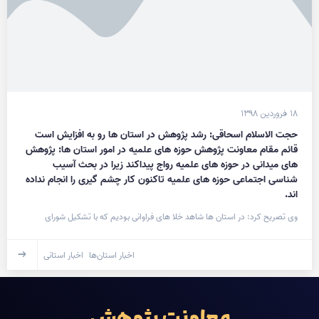
۱۸ فروردین ۱۳۹۸
حجت الاسلام اسحاقی: رشد پژوهش در استان ها رو به افزایش است
قائم مقام معاونت پژوهش حوزه های علمیه در امور استان ها: پژوهش
های میدانی در حوزه های علمیه رواج پیداکند زیرا در بحث آسیب
شناسی اجتماعی حوزه های علمیه تاکنون کار چشم گیری را انجام نداده
اند.
وی تصریح کرد: در استان ها شاهد خلا های فراوانی بودیم که با تشکیل شورای
اخبار استان‌ها
اخبار استانی