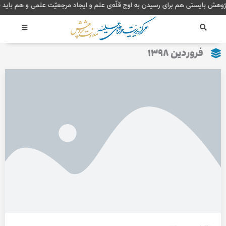
رش
پژوهش بایستی هم برای رسیدن به اوج قلّه‌ی علم و ایجاد مرجعیّت علمی و هم با
ه
حتوا
فروردین ۱۳۹۸