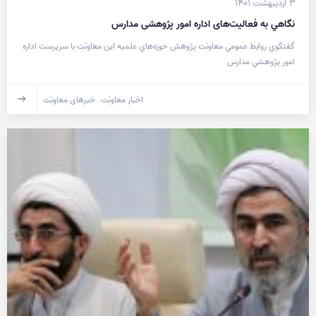
۳ اردیبهشت ۱۴۰۱
نگاهي به فعالیت‌های اداره امور پژوهشی مدارس
گفتگوي روابط عمومي معاونت پژوهش حوزه‌هاي علميه اين معاونت با سرپرست اداره
امور پژوهشي مدارس
اخبار معاونت
خبرهای معاونت