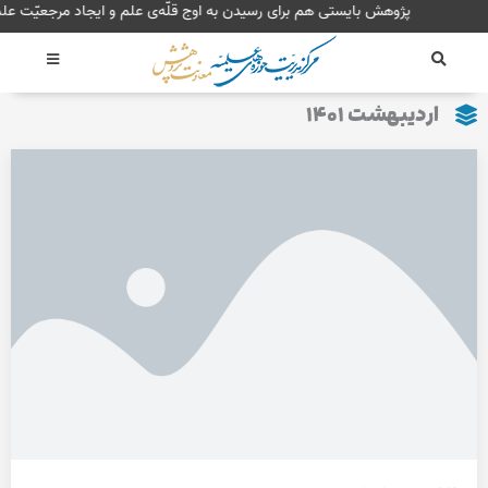
رش
پژوهش بایستی هم برای رسیدن به اوج قلّه‌ی علم و ایجاد
ه
حتوا
اردیبهشت ۱۴۰۱