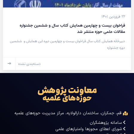
۲۲ فروردین ۱۴۰۱
فراخوان بیست و چهارمین همایش کتاب سال و ششمین جشنواره
مقالات علمی حوزه منتشر شد
دبیرخانه همایش کتاب سال فراخوان بیست و چهارمین دوره این همایش و ششمین
دوره جشنواره
دسته‌بندی نشده
معاونت پژوهش
حوزه‌های علمیه
قم، جمکران، ساختمان دارالولایه، مرکز مدیریت حوزه‌های علمیه
سامانه پژوهشگران
شورای اعطای مجوزها وامتیازهای علمی