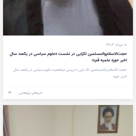
۱۰ مرداد ۱۴۰۳
حجت‌الاسلام‌والمسلمین لکزایی در نشست «علوم سیاسی در یکصد سال
اخیر حوزه علمیه قم»:
حجت الاسلام والمسلمین لک زایی با بررسی «وضعیت علوم سیاسی در یکصد سال
اخیر حوزه
خبرهای پژوهشی