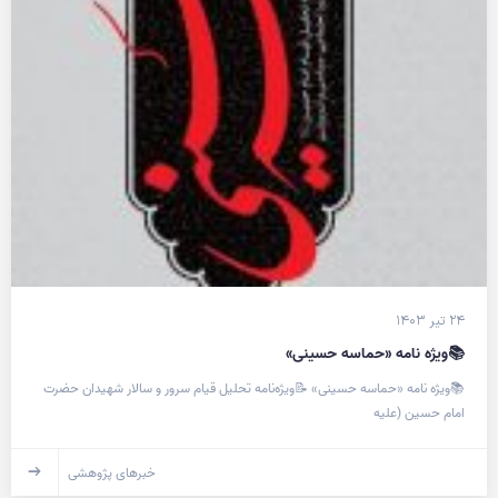
۲۴ تیر ۱۴۰۳
📚ویژه نامه «حماسه حسینی»
📚ویژه نامه «حماسه حسینی» 📝ویژه‌نامه تحلیل قیام سرور و سالار شهیدان حضرت
امام حسین (علیه
خبرهای پژوهشی