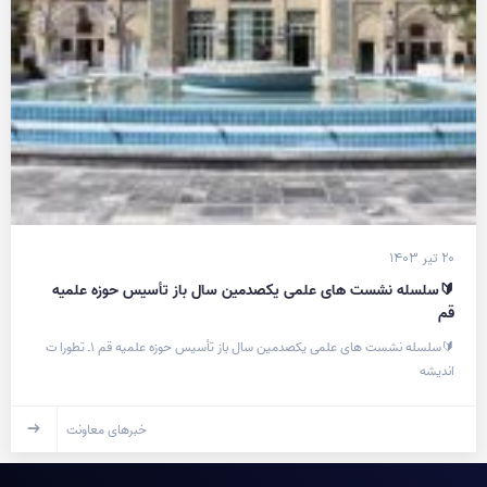
۲۰ تیر ۱۴۰۳
🔰سلسله نشست های علمی یکصدمین سال باز تأسیس حوزه علمیه
قم
🔰سلسله نشست های علمی یکصدمین سال باز تأسیس حوزه علمیه قم ۱ـ تطورا ت
اندیشه
خبرهای معاونت