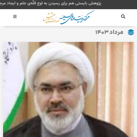
رش
پژوهش بایستی هم برای رسی
ه
حتوا
مرداد ۱۴۰۳