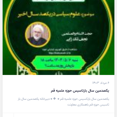
۶ مرداد ۱۴۰۳
یکصدمین سال بازتاسیس حوزه علمیه قم
یکصدمین سال بازتاسیس حوزه علمیه قم🔸 🔶🔸دبیرخانه یکصدمین سال باز
تاسیس حوزه قم باهمکاری معاونت