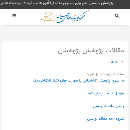
رش
پژوهش بایستی هم برای رسیدن به اوج قلّه‌ی علم و ایجاد مرجعی
ه
حتوا
مقالات پژوهش پژوهشی
خانه
مقالات پژوهش پژوهی:
به سوی پژوهش.۱۱.آشنایی با مهارت های تفکر انتقادی-یک
مراحل تدوین پایان نامه
روش خلاصه نویسی
شیوه نامه مقاله نویسی