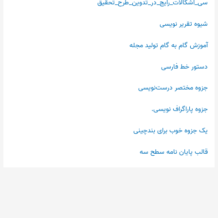
سی_اشکالات_رایج_در_تدوین_طرح_تحقیق
شیوه تقریر نویسی
آموزش گام به گام تولید مجله
دستور خط فارسی
جزوه مختصر درست‌نویسی
جزوه پاراگراف نویسی.
یک جزوه خوب برای بندچینی
قالب پایان نامه سطح سه