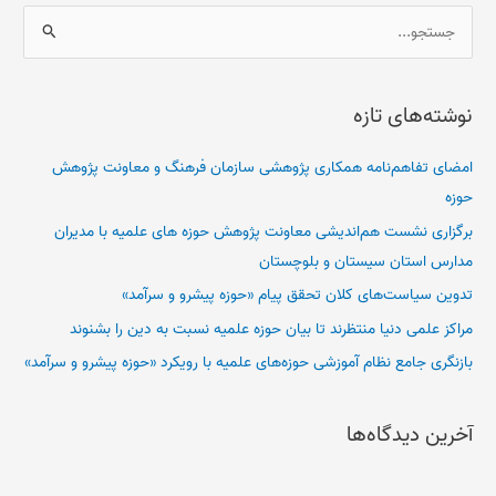
ج
س
ت
نوشته‌های تازه
ج
و
امضای تفاهم‌نامه همکاری پژوهشی سازمان فرهنگ و معاونت پژوهش
ب
حوزه
ر
برگزاری نشست هم‌اندیشی معاونت پژوهش حوزه های علمیه با مدیران
ا
مدارس استان سیستان و بلوچستان
ی
تدوین سیاست‌های کلان تحقق پیام «حوزه پیشرو و سرآمد»
:
مراکز علمی دنیا منتظرند تا بیان حوزه علمیه نسبت به دین را بشنوند
بازنگری جامع نظام آموزشی حوزه‌های علمیه با رویکرد «حوزه پیشرو و سرآمد»
آخرین دیدگاه‌ها