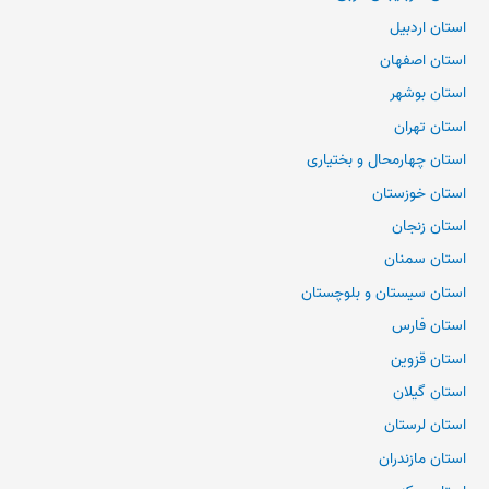
استان اردبیل
استان اصفهان
استان بوشهر
استان تهران
استان چهارمحال و بختیاری
استان خوزستان
استان زنجان
استان سمنان
استان سیستان و بلوچستان
استان فارس
استان قزوین
استان گیلان
استان لرستان
استان مازندران