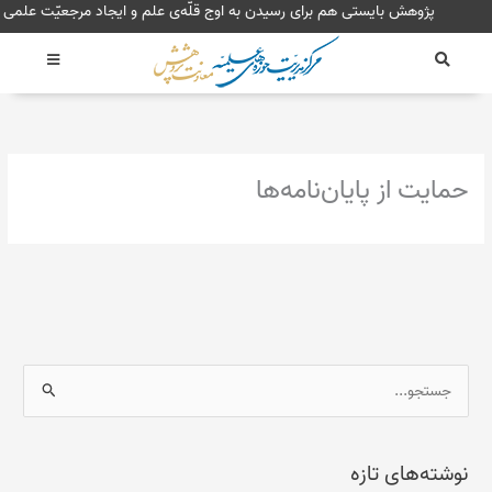
رش
پژوهش بایستی هم برای رسیدن به اوج قلّه‌ی علم و ایجاد مرجعیّ
ه
حتوا
حمایت از پایان‌نامه‌ها
ج
س
ت
نوشته‌های تازه
ج