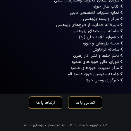
شورای اعطای مجوزها وامتیازهای علمی
کتاب سال حوزه
نمایه نشریات تخصصی دینی
مراکز وابسته پژوهشی
دبیرخانه حمایت از طرح‌های پژوهشی
سامانه اولویت‌های پژوهشی
جشنواره علامه حلی (ره)
مجله پژوهش و حوزه
سامانه فراکاوش
دفتر حفظ و نشر آثار رهبری
شورای عالی حوزه های علمیه
مرکز مدیریت حوزه‌های علمیه
جامعه مدرسین حوزه علمیه قم
خبرگزاری رسمی حوزه
تماس با ما
ارتباط با ما
تمام حقوق محفوظ است. © معاونت پژوهش حوزه‌های علمیه