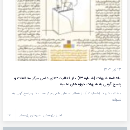
۲۳ تیر ۱۴۰۲
ماهنامه شبهات (شماره ۱۳) ، از فعالیت¬های علمی مرکز مطالعات و
پاسخ گویی به شبهات حوزه های علمیه
ماهنامه شبهات (شماره ۱۳) ، از فعالیت¬های علمی مرکز مطالعات و پاسخ گویی به
شبهات
اخبار پژوهشی
خبرهای پژوهشی