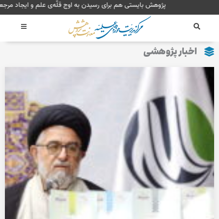
رش
پژوهش بایستی هم برای رسیدن به اوج قلّه‌ی ع
ه
حتوا
اخبار پژوهشی