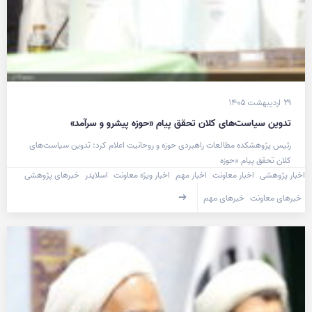
۲۹ اردیبهشت ۱۴۰۵
تدوین سیاست‌های کلان تحقق پیام «حوزه پیشرو و سرآمد»
رئیس پژوهشکده مطالعات راهبردی حوزه و روحانیت اعلام کرد: تدوین سیاست‌های
کلان تحقق پیام «حوزه
اخبار پژوهشی
اخبار معاونت
اخبار مهم
اخبار ویژه معاونت
اسلایدر
خبرهای پژوهشی
خبرهای معاونت
خبرهای مهم