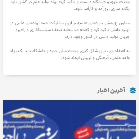
وحدت حوزه و دانشگاه دانست و تاکید کرد: نهاد تولید علم در کشور باید
یگانه سازی، روزآمد و کارآمد شود.
معاون پژوهش حوزه‌های علمیه بر لزوم مشارکت همه نهادهای علمی در
تولید دانش تاکید کرد و گفت: متاسفانه ضعف سیاستگذاری و راهبرد
جریان تولید دانش در کشور وجود دارد.
به اعتقاد وی، برای شکل گیری وحدت میان حوزه و دانشگاه باید یک نهاد
واحد علمی، فرهنگی و تربیتی ایجاد شود.
آخرین اخبار