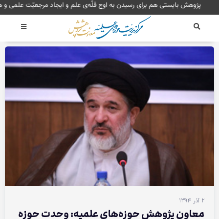
رش
پژوهش بایستی هم برای رسیدن به اوج قلّه‌ی علم و ایجاد مرجعی
ه
حتوا
۲ آذر ۱۳۹۴
معاون پژوهش حوزه‌های علمیه: وحدت حوزه