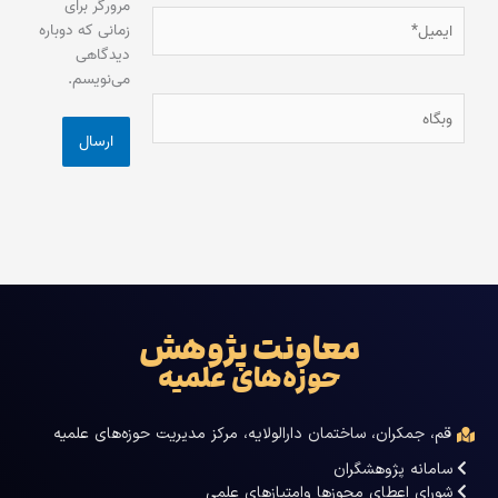
مرورگر برای
ایمیل*
زمانی که دوباره
دیدگاهی
می‌نویسم.
وبگاه
معاونت پژوهش
حوزه‌های علمیه
قم، جمکران، ساختمان دارالولایه، مرکز مدیریت حوزه‌های علمیه
سامانه پژوهشگران
شورای اعطای مجوزها وامتیازهای علمی