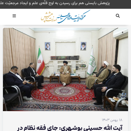
رش
پژوهش بایستی هم برای رسیدن به اوج قلّه‌ی علم و ایجا
ه
حتوا
۱۸ بهمن ۱۴۰۳
آیت الله حسینی بوشهری: جای فقه نظام در