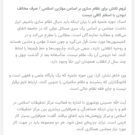
لزوم تلاش برای نظام سازی بر اساس موازین اسلامی / صرف مخالف
نبودن با اسلام کافی نیست
استاد حوزه علمیه قم با بیان اینکه باید دنبال نظام سازی باشیم، ابراز
داشت: مجلس بر اساس یک سری مسائل عرفی که در جامعه اتفاق
می‌افتد و مطالبه نمایندگان است، مطالبی را مطرح می‌کند و در
کمیسیون‌ها مورد بحث قرار می‌گیرد و چون عمدتا مؤمن و متدین هستند
و روحیه انقلابی دارند، سعی می‌کنند چارچوب‌ها و خط قرمزها را لحاظ
کنند. اما خروجی آن یک نظام نیست. متأسفانه بعد از گذشت چهل و
چند سال از انقلاب همچنان این خلأ وجود دارد.
وی خاطر نشان کرد: بین حوزه علمیه که یک پایگاه علمی و فقهی است و
قانونگذاران که بنشینند و نظام حکمرانی را تدوین کنند، ارتباط لازم برقرار
نیست و جای فقه نظام خالی است.
آیت الله حسینی بوشهری با اشاره به فعالیت مرکز تحقیقات اسلامی در
قم و با بیان اینکه هماهنگی و هم‌افزایی بیشتری بین مرکز تحقیقات
اسلامی و مرکز پژوهش‌ها باید اتفاق بیافتد گفت: هم‌افزایی بسیار کار
لازمی است. نباید جزیره‌ای عمل شود. هر دو مجموعه باید در جهت کار
مورد نیاز مجلس همکاری کنند.