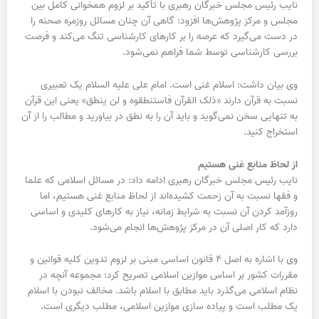
نایب رئیس مجلس خبرگان رهبری با تأکید بر لزوم همخوانی کامل بین
مجلس و مرکز پژوهش‌ها افزود: گاهی آن چنان مسائل روزمره صحنه را
در دست می‌گیرد که عرصه را بر کارهای کارشناسی تنگ می‌کند و فرصت
بررسی کارشناسی توسط شما فراهم نمی‌شود.
وی بیان داشت: اسلام غنی است. امام علی علیه السلام یک تعبیری
نسبت به قرآن دارند «ذلک القرآن فاستنطقوه و لن ینطق» یعنی این قرآن
به تنهایی سخن نمی‌گوید و باید آن را به نطق در بیاورید و مطالب را از آن
استخراج کنید.
از لحاظ منابع غنی هستیم
نایب رئیس مجلس خبرگان رهبری ادامه داد: در مسائل اسلامی که علما
و فقها نسبت به آن زحمت کشیده‌اند از لحاظ منابع غنی هستیم، اما
روزآمد کردن آن نسبت به شرایط زمانه، نیاز به کارهای کلیدی و اساسی
دارد که کار اصلی آن در مرکز پژوهش‌ها انجام می‌شود.
وی با اشاره به اصل ۴ قانون اساسی مبنی بر لزوم تدوین کلیه قوانین و
مقررات کشور بر اساس موازین اسلامی تصریح کرد: مجموعه آنچه در
نظام اسلامی می‌گذرد باید مطابق با اسلام باشد. مخالف نبودن با اسلام
یک مطلب است و پیاده سازی موازین اسلامی، مطلب دیگری است.