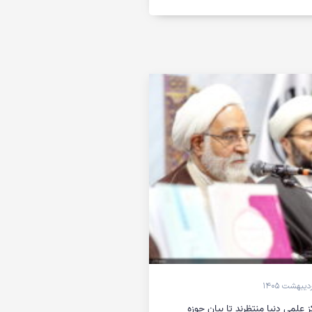
ز علمی دنیا منتظرند تا بیان حوزه