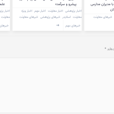
ا مدیران مدارس
پیشرو و سرآمد»
علمی
ان
اخبار پژوهشی
اخبار معاونت
اخبار مهم
اخبار ویژه
اخبار پژ
خبرهای معاونت
معاونت
اسلایدر
خبرهای پژوهشی
خبرهای معاونت
معاونت
خبرهای مهم
خبرهای
‌اند
*