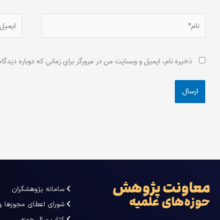
نام*
ایمیل*
ذخیره نام، ایمیل و وبسایت من در مرورگر برای زمانی که دوباره دیدگ
معاونت پژوهش
سامانه پژوهشگران
حوزه‌های علمیه
شورای اعطای مجوزها و
کتاب سال حوزه