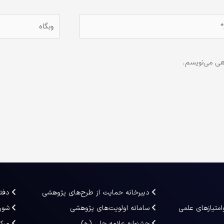
وبگاه
اهی می‌نویسم.
دبیرخانه حمایت از طرح‌های پژوهشی
دفت
امتیازهای علمی
سامانه اولویت‌های پژوهشی
شور
جشنواره علامه حلی (ره)
مرک