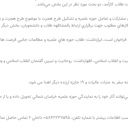
طلاب كارآمد، دو بحث مورد نظر در اين بخش مي‌باشد.
ن مشاركت و تعامل حوزه علميه و تشكيل طرح هجرت با موضوع طرح هجرت و ب
رهاي مطلوب جهت برقراري ارتباط بالمشافهه طلاب و دانشجويان، بخش ديگر اي
ن فراخوان است، ابرازداشت: طلاب حوزه هاي علميه و مطالعات جانبي فرصت ها و
ت و انقلاب اسلامي، اظهارداشت: روحانيت و تبيين گفتمان انقلاب اسلامي و وظي
وانند آثار خود را به نمايندگي حوزه علميه خراسان شمالي تحويل داده و يا از
لفن: ۰۵۸۴۲۲۳۷۵۹۵ داخلي ۶ تماس حاصل نمايند.