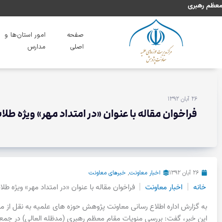
رش
شد.
مقام معظم رهبری
ه
حتوا
صفحه
امور استان‌ها و
اصلی
مدارس
۲۶ آبان ۱۳۹۲
فراخوان مقاله با عنوان «در امتداد مهر» ویژه طل
۲۶ آبان ۱۳۹۲
اخبار معاونت
,
خبرهای معاونت
|
|
خانه
اخبار معاونت
فراخوان مقاله با عنوان «در امتداد مهر» ویژه ط
به گزارش اداره اطلاع رسانی معاونت پژوهش حوزه های علمیه به نقل از مس
اين خبر، گفت: بررسی منویات مقام معظم رهبری (مدظله العالي) در جمع طل