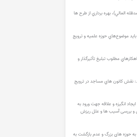
ه العالي)، بهره برداري از طرح ها
بايد موضوع‌هاي حوزه علميه و ترويج
كارهاي مطلوب تبليغ تأثيرگذار و
د: نقش كانون هاي مساجد در ترويج
اد انگیزه و علاقه جهت ورود به
 و بررسی آسیب ها و علل ریزش
به حوزه هاي بزرگ و عدم بازگشت به