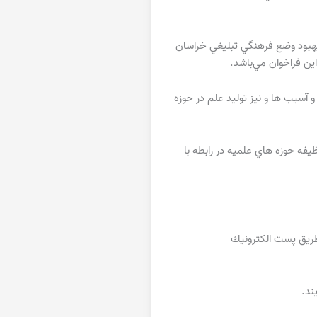
هبود وضع فرهنگي تبليغي خراسان
ن فراخوان مي‌باشد.
 آسيب ها و نيز توليد علم در حوزه
فه حوزه هاي علميه در رابطه با
 طريق پست الكترونيك