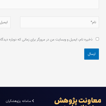
نام*
ایمیل*
ذخیره نام، ایمیل و وبسایت من در مرورگر برای زمانی که دوباره دیدگ
معاونت پژوهش
سامانه پژوهشگران