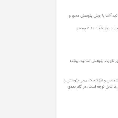
تید آشنا با روش پژوهش محور و
ا بسیار کوتاه مدت بوده و
ر تقویت پژوهش اساتید، برنامه
شخاص و نیز تربیت مربی پژوهش را
فر از اساتید معرفی شدند که این رقم از نظر ما قابل توجه است. در گام بعدی