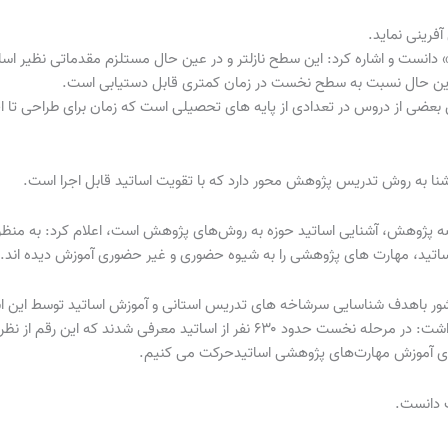
فرینی نماید.
نست و اشاره کرد: این سطح نازلتر و در عین حال مستلزم مقدماتی نظیر اسا
این حال نسبت به سطح نخست در زمان کمتری قابل دستیابی است‌.
ی از دروس در تعدادی از پایه های تحصیلی است که زمان برای طراحی تا اجر
شنا به روش تدریس پژوهش محور دارد که با تقویت اساتید قابل اجرا است.
عرصه پژوهش، آشنایی اساتید حوزه به روش‌های پژوهش است، اعلام کرد: به منظو
ساتید، مهارت های پژوهشی را به شیوه حضوری و غیر حضوری آموزش دیده اند.
شور باهدف شناسایی سرشاخه های تدریس استانی و آموزش اساتید توسط این ا
از جمله برنامه های درحال اجرای مدیریت ترویج پژوهش برشمرد و اظهار داشت: در مرحله نخست حدود ۶۳۰ ن
 های آموزش مهارت‌های پژوهشی اساتیدحرکت می کنیم.
ب دانست.