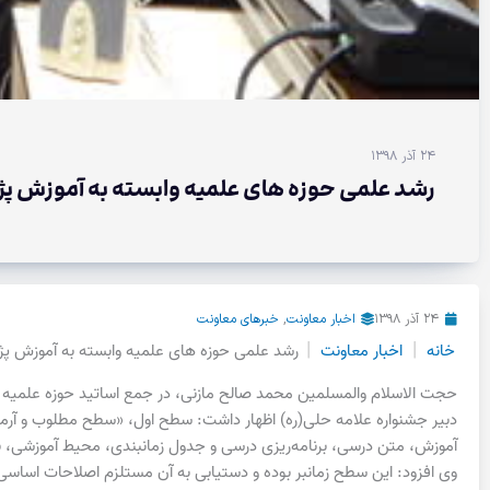
۲۴ آذر ۱۳۹۸
رشد علمی حوزه های علمیه وابسته به آموزش 
۲۴ آذر ۱۳۹۸
اخبار معاونت
,
خبرهای معاونت
|
|
خانه
اخبار معاونت
رشد علمی حوزه های علمیه وابسته به آموزش 
حجت الاسلام والمسلمین محمد صالح مازنی، در جمع اساتید حوزه علمی
دبیر جشنواره علامه حلی(ره) اظهار داشت: سطح اول، «سطح مطلوب و آرم
آموزش، متن درسی، برنامه‌ریزی درسی و جدول زمانبندی، محیط آموزشی، ن
وی افزود: این سطح زمانبر بوده و دستیابی به آن مستلزم اصلاحات اساسی