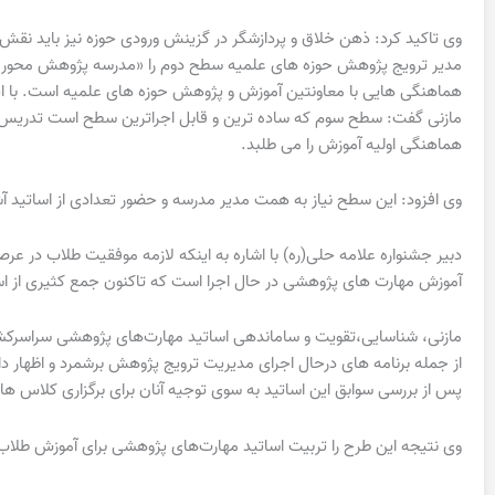
وی تاکید کرد: ذهن خلاق و پردازشگر در گزینش ورودی حوزه نیز باید نقش آ
مدیر ترویج پژوهش حوزه های علمیه سطح دوم را «مدرسه پژوهش محور» دا
هماهنگی هایی با معاونتین آموزش و پژوهش حوزه های علمیه است. با 
مازنی گفت: سطح سوم که ساده ترین و قابل اجراترین سطح است تدریس بعض
هماهنگی اولیه آموزش را می طلبد.
وی افزود: این سطح نیاز به همت مدیر مدرسه و حضور تعدادی از اساتید آ
دبیر جشنواره علامه حلی(ره) با اشاره به اینکه لازمه موفقیت طلاب در 
آموزش مهارت‌ های پژوهشی در حال اجرا است که تاکنون جمع کثیری از ا
مازنی، شناسایی،تقویت و ساماندهی اساتید مهارت‌های پژوهشی سراسرک
پس از بررسی سوابق این اساتید به سوی توجیه آنان برای برگزاری کلاس
وی نتیجه این طرح را تربیت اساتید مهارت‌های پژوهشی برای آموزش طلا