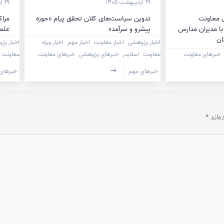
۲۹ اردیبهشت ۱۴۰۵
۲۹ اردیبهشت ۱۴۰۵
 معاونت
تدوین سیاست‌های کلان تحقق پیام «حوزه
مراک
ا مدیران مدارس
پیشرو و سرآمد»
علمی
ان
اخبار پژوهشی
اخبار معاونت
اخبار مهم
اخبار ویژه
اخبار پژ
خبرهای معاونت
معاونت
اسلایدر
خبرهای پژوهشی
خبرهای معاونت
معاونت
خبرهای مهم
خبرهای
‌اند
*