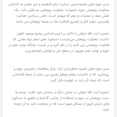
مدیر حوزه های علمیه ضمن تسلیت ایام فاطمیه و خیر مقدم به کارکنان
معاونت پژوهش حوزه، فرمودند: معاونت پژوهش دو نقش دارد، یک
نقش صف و عملیات و دوم که مهمتر است، نقش ستادی، هدایت
راهبردی، تولید فکر و راهبری فعالیت ها در عرصه پژوهش می باشد.
حضرت آیت الله اعرافی با تاکید بر آسیب‌شناسی وضع موجود اظهار
داشت: معاونت پژوهش می‌بایست دستاورد های تمام نهاد هایی که
فعالیت پژوهشی می کنند را در نظر گیرد و بر تثبیت جایگاه تولید علم در
حوزه و تولید علم حوزوی در سطح ملی و فراملی اهتمام ورزد.
مدیر حوزه های علمیه خاطرنشان کرد: مرکز مطالعات راهبردی حوزه و
روحانیت که از تاکیدات مقام معظم رهبری می باشد از جمله اقداماتی
است که ایجاد آن باید در اولویت قرار گیرد.
حضرت آیت الله اعرافی در بخش دیگر از سخنان خود گفت: توجه به
سنت پژوهش در حوزه و استفاده از تجارب گذشته و تلفیق با دستاورد
های دنیای امروز از مسائل مهم است که در معاونت باید به آن توجه
شود.