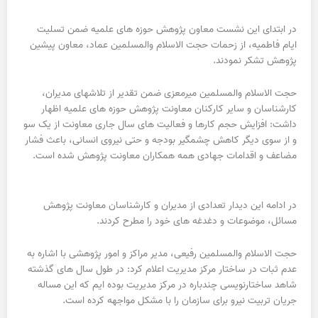
در ابتدای این نشست معاون پژوهش حوزه های علمیه ضمن تسلیت
ایام فاطمیه، از زحمات حجت الاسلام والمسلمین عماد، معاون پیشین
پژوهش تشکر نمودند.
حجت الاسلام والمسلمین میرمعزی ضمن تقدیر از تلاشهای مدیران،
کارشناسان و سایر کارکنان معاونت پژوهش حوزه های علمیه اظهار
داشت: افزایش حجم کارها و فعالیت های سال جاری معاونت از یک سو
و از سوی دیگر کاهش چشمگیر بودجه و حتی نیروی انسانی، باعث فشار
مضاعف و اقدامات جهادی همه همکاران معاونت پژوهش شده است.
در ادامه این دیدار تعدادی از مدیران و کارشناسان معاونت پژوهش
مسائل، موضوعات و دغدغه های خود را مطرح کردند.
حجت الاسلام والمسلمین رفیعی، مدیر مراکز و امور پژوهشی با اشاره به
عدم ثبات در ساختار مرکز مدیریت اعلام کرد: در طول سال های گذشته
شاهد ساختارنویسی چندباره در مرکز مدیریت بوده ایم که این مساله
جریان تربیت نیرو برای سازمان را با مشکل مواجهه کرده است.