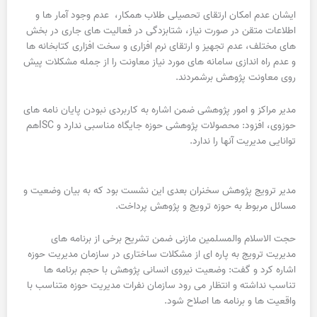
ایشان عدم امکان ارتقای تحصیلی طلاب همکار، عدم وجود آمار ها و
اطلاعات متقن در صورت نیاز، شتابزدگی در فعالیت های جاری در بخش
های مختلف، عدم تجهیز و ارتقای نرم افزاری و سخت افزاری کتابخانه ها
و عدم راه اندازی سامانه های مورد نیاز معاونت را از جمله مشکلات پیش
روی معاونت پژوهش برشمردند.
مدیر مراکز و امور پژوهشی ضمن اشاره به کاربردی نبودن پایان نامه های
حوزوی، افزود: محصولات پژوهشی حوزه جایگاه مناسبی ندارد و ISCهم
توانایی مدیریت آنها را ندارد.
مدیر ترویج پژوهش سخنران بعدی این نشست بود که به بیان وضعیت و
مسائل مربوط به حوزه ترویج و پژوهش پرداخت.
حجت الاسلام والمسلمین مازنی ضمن تشریح برخی از برنامه های
مدیریت ترویج به پاره ای از مشکلات ساختاری در سازمان مدیریت حوزه
اشاره کرد و گفت: وضعیت نیروی انسانی پژوهش با حجم برنامه ها
تناسب نداشته و انتظار می رود سازمان نفرات مدیریت حوزه متناسب با
واقعیت ها و برنامه ها اصلاح شود.