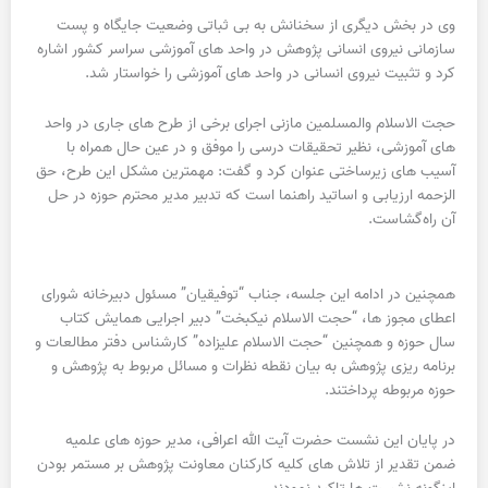
وی در بخش دیگری از سخنانش به بی ثباتی وضعیت جایگاه و پست
سازمانی نیروی انسانی پژوهش در واحد های آموزشی سراسر کشور اشاره
کرد و تثبیت نیروی انسانی در واحد های آموزشی را خواستار شد.
حجت الاسلام والمسلمین مازنی اجرای برخی از طرح های جاری در واحد
های آموزشی، نظیر تحقیقات درسی را موفق و در عین حال همراه با
آسیب های زیرساختی عنوان کرد و گفت: مهمترین مشکل این طرح، حق
الزحمه ارزیابی و اساتید راهنما است که تدبیر مدیر محترم حوزه در حل
آن راه‌گشاست.
همچنین در ادامه این جلسه، جناب “توفیقیان” مسئول دبیرخانه شورای
اعطای مجوز ها، “حجت الاسلام نیکبخت” دبیر اجرایی همایش کتاب
سال حوزه و همچنین “حجت الاسلام علیزاده” کارشناس دفتر مطالعات و
برنامه ریزی پژوهش به بیان نقطه نظرات و مسائل مربوط به پژوهش و
حوزه مربوطه پرداختند.
در پایان این نشست حضرت آیت الله اعرافی، مدیر حوزه های علمیه
ضمن تقدیر از تلاش های کلیه کارکنان معاونت پژوهش بر مستمر بودن