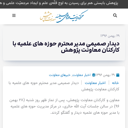
رش
پژوهش بایستی هم برای رسیدن به اوج قلّه‌ی علم و ایجاد مرجعیّت 
ه
حتوا
۲۹ بهمن ۱۳۹۶
دیدار صمیمی مدیر محترم حوزه های علمیه با
کارکنان معاونت پژوهش
۲۹ بهمن ۱۳۹۶
اخبار معاونت
,
خبرهای معاونت
|
|
خانه
اخبار معاونت
دیدار صمیمی مدیر محترم حوزه های علمیه با
کارکنان معاونت پژوهش
معاون و کارکنان معاونت پژوهش، پس از نماز ظهر روز شنبه (۲۸ بهمن
۹۶) در سالن جلسات آیت الله حائری، در مرکز مدیریت حوزه های علمیه
با مدیر حوزه های علمیه دیدار و گفتگو کردند.