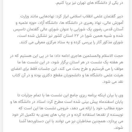
در یکی از دانشگاه های تهران نیز برپا کنیم.
دبیر گفتمان علمی انقلاب اسلامی ابراز کرد: نهادهایی مانند وزارت
آموزش عالی، نهاد رهبری در دانشگاه ها، دانشگاه آزاد، حوزه علمیه و
آستان قدس رضوی یک شورایی با عنوان شورای عالی گفتمان تاسیس
شده و شبیه همین شورا در ۲۲ استان کشور نیز تشکیل شده است،
شورای مذکور آثار را بررسی کرده و به ستاد مرکزی معرفی می کنند.
حجت الاسلام والمسلمین هاجری ادامه داد: ما در پی این هستیم که در
هر هفته یک نشست در هر استان برگزار شود، در این نشست ها ما
مولف را می فرستیم و طرح بحث می کند، این جلسات فقط برای اعضای
هیئت علمی دانشگاه ها و دانشجویان مقطع دکتری بوده و در آن کتاب
نقد می شود.
وی با بیان اینکه برنامه ریزی جامع این نشست ها با تمام جزئیات تا
پایان اسفندماه پیش بینی شده است مطرح کرد: استاد در دانشگاه ها و
حوزه مطالب خود را ارائه می دهد، خروجی نشست ها این است که
نویسنده از نقدها استفاده کرده و در چاپ های بعدی به تکمیل اثر خود
می پردازد، همچنین مخاطبان نیز می توانند با این دستاوردها آشنا
شوند.