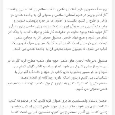
وی هدف محوری طرح گفتمان علمی انقلاب اسلامی را شناسایی روشمند
آثار فاخر و برتر در علوم انسانی اسلامی و معرفی آن به جامعه علمی در
داخل و خارج از کشور دانست و افزود: ما در حوزه پژوهش، تدوین و
چاپ یک آسیبی داریم و آن این است که برنامه ریزی خاصی برای معرفی
آثار تولید شده وجود ندارد، در حقیقت کار ناشر و مولف کتاب با چاک اثر
تمام می شود و هیچ نهاد خاصی مسئول معرفی اثر به مجامع علمی
نیست، این در حالی است که در غرب اگر یک میلیون صرف تدوین یک
کتاب می شود، ۱۰ میلیون صرف معرفی آن به جامعه علمی می کنند.
مسئول دبیرخانه انجمن های علمی حوزه های علمیه مطرح کرد: کار ما در
این طرح از جایی شروع می شود که نویسنده و ناشر کارش تمام می
شود و ما در مسیر جشنواره های کتاب در حوزه و دانشگاه آثار برتر را
شناسایی می کنیم و بدون اینکه داوری جداگانه ای انجام دهیم،
محصولاتی را که اندیشمندان به عنوان اثر برتر انتخاب کرده اند، به مجامع
علمی معرفی می کنیم.
حجت الاسلام والمسلمین هاجری عنوان کرد: آثاری که در مجموعه کتاب
شناخت درج می شود، حتما باید در حوزه علوم انسانی اسلامی باشد و
زمانی که ما این آثار را استخراج می کنیم، نخستین کار این است که ما