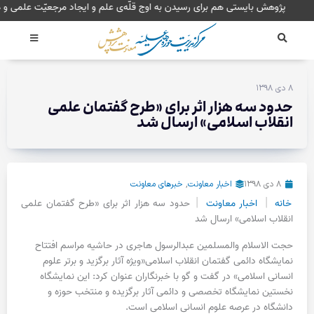
رش
پژوهش بایستی هم برای رسیدن به اوج قلّه‌ی علم و ایجاد مرجعی
ه
حتوا
۸ دی ۱۳۹۸
حدود سه هزار اثر برای «طرح گفتمان علمی
انقلاب اسلامی» ارسال شد
۸ دی ۱۳۹۸
اخبار معاونت
,
خبرهای معاونت
|
|
خانه
اخبار معاونت
حدود سه هزار اثر برای «طرح گفتمان علمی
انقلاب اسلامی» ارسال شد
حجت الاسلام والمسلمین عبدالرسول هاجری در حاشیه مراسم افتتاح
نمایشگاه دائمی گفتمان انقلاب اسلامی«ویژه آثار برگزید و برتر علوم
انسانی اسلامی» در گفت و گو با خبرنگاران عنوان کرد: این نمایشگاه
نخستین نمایشگاه تخصصی و دائمی آثار برگزیده و منتخب حوزه و
دانشگاه در عرصه علوم انسانی اسلامی است.