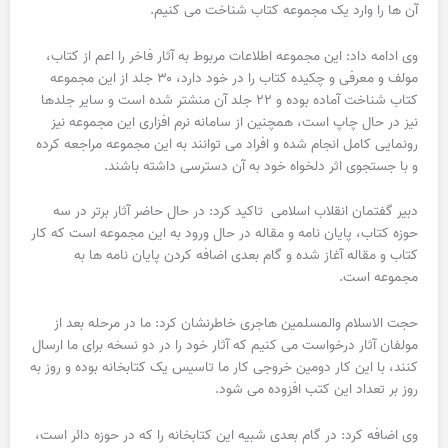
آن ها را وارد یک مجموعه کتاب شناخت می کنیم.
وی ادامه داد: این مجموعه اطلاعات مربوط به آثار فاخر را اعم از کتاب،
مولف و معرفی و چکیده کتاب را در خود دارد، ۳۰ جلد از این مجموعه
کتاب شناخت آماده بوده و ۲۲ جلد آن منشتر شده است و سایر جلدها
نیز در حال چاپ است، همچنین از سامانه نرم افزاری این مجموعه نیز
رونمایی کامل انجام شده و افراد می توانند به این مجموعه مراجعه کرده
و با جستجوی اثر دلخواه خود به آن دسترسی داشته باشند.
دبیر گفتمان انقلاب اسلامی تاکید کرد: در حال حاضر آثار برتر در سه
حوزه کتاب، پایان نامه و مقاله در حال ورود به این مجموعه است که کار
کتاب و مقاله آغاز شده و گام بعدی اضافه کردن پایان نامه ها به
مجموعه است.
حجت الاسلام والمسلمین هاجری خاطرنشان کرد: ما در مرحله بعد از
مولفان آثار درخواست می کنیم که آثار خود را در دو نسخه برای ما ارسال
کنند، با این کار دومین خروجی کار ما تاسیس یک کتابخانه بوده و روز به
روز بر تعداد این کتب افزوده می شود.
وی اضافه کرد: در گام بعدی شبیه این کتابخانه را که در حوزه دائر است،