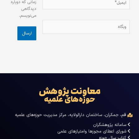
زمانی که دوباره
دیدگاهی
می‌نویسم.
وبگاه
معاونت پژوهش
حوزه‌های علمیه
قم، جمکران، ساختمان دارالولایه، مرکز مدیریت حوزه‌های علمیه
سامانه پژوهشگران
شورای اعطای مجوزها وامتیازهای علمی
کتاب سال حوزه