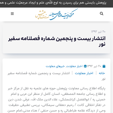
رش
پژوهش بایستی هم برای رسیدن به اوج قلّه‌ی علم و ایجاد مرجعیّت ع
ه
حتوا
۲۰ تیر ۱۳۹۲
انتشار بیست و پنجمین شماره فصلنامه سفیر
نور
۲۰ تیر ۱۳۹۲
اخبار معاونت
,
خبرهای معاونت
|
|
خانه
اخبار معاونت
انتشار بیست و پنجمین شماره فصلنامه سفیر
نور
پایگاه اطلاع رسانی معاونت پژوهش حوزه های علمیه به نقل از مرکز خبر
و اطلاع رسانی جامعه المصطفی، انسان کامل از منظر ابن عربی و امام
خمینی ره / ابوالفضل کیاشمشکی، علاء الدین ملک اف، عرفی شدن دین
در تفکر اخلاقی کانت / رحیم دهقانی سیمکانی، بررسی تطبیقی حقیقت
وحی از دیدگاه علامه طباطبائی ره و حسن حنفی / هناء مدنی،امام حسن