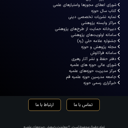
شورای اعطای مجوزها وامتیازهای علمی
کتاب سال حوزه
نمایه نشریات تخصصی دینی
مراکز وابسته پژوهشی
دبیرخانه حمایت از طرح‌های پژوهشی
سامانه اولویت‌های پژوهشی
جشنواره علامه حلی (ره)
مجله پژوهش و حوزه
سامانه فراکاوش
دفتر حفظ و نشر آثار رهبری
شورای عالی حوزه های علمیه
مرکز مدیریت حوزه‌های علمیه
جامعه مدرسین حوزه علمیه قم
خبرگزاری رسمی حوزه
تماس با ما
ارتباط با ما
تمام حقوق محفوظ است. © معاونت پژوهش حوزه‌های علمیه