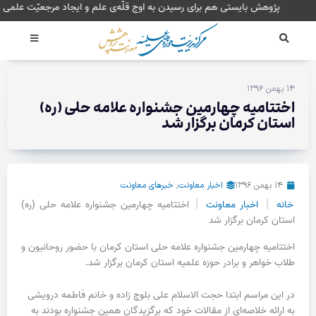
رش
پژوهش بایستی هم برای رسیدن به اوج قلّه‌ی علم و ایجاد مرجع
ه
حتوا
۱۴ بهمن ۱۳۹۶
اختتامیه چهارمین جشنواره علامه حلی (ره)
استان کرمان برگزار شد
۱۴ بهمن ۱۳۹۶
اخبار معاونت
,
خبرهای معاونت
|
|
خانه
اخبار معاونت
اختتامیه چهارمین جشنواره علامه حلی (ره)
استان کرمان برگزار شد
اختتامیه چهارمین جشنواره علامه حلی استان کرمان با حضور روحانیون و
طلاب خواهر و برادر حوزه علمیه استان کرمان برگزار شد.
در این مراسم ابتدا حجت الاسلام علی بلوچ زاده و خانم فاطمه درویشی
به ارائه خلاصه‌ای از مقالات خود که برگزیدگان همین جشنواره بودند به