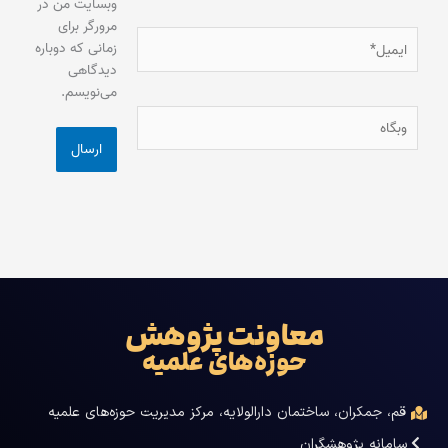
وبسایت من در
مرورگر برای
ایمیل*
زمانی که دوباره
دیدگاهی
می‌نویسم.
وبگاه
معاونت پژوهش
حوزه‌های علمیه
قم، جمکران، ساختمان دارالولایه، مرکز مدیریت حوزه‌های علمیه
سامانه پژوهشگران