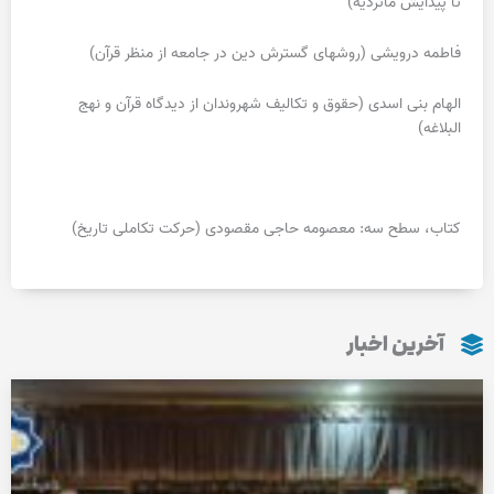
تا پیدایش ماتردیه)
فاطمه درویشی (روش‎های گسترش دین در جامعه از منظر قرآن)
الهام بنی اسدی (حقوق و تکالیف شهروندان از دیدگاه قرآن و نهج
البلاغه)
کتاب، سطح سه: معصومه حاجی مقصودی (حرکت تکاملی تاریخ)
آخرین اخبار