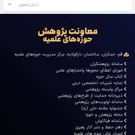
استان اصفهان
معاونت پژوهش
حوزه‌های علمیه
قم، جمکران، ساختمان دارالولایه، مرکز مدیریت حوزه‌های علمیه
سامانه پژوهشگران
شورای اعطای مجوزها وامتیازهای علمی
کتاب سال حوزه
نمایه نشریات تخصصی دینی
مراکز وابسته پژوهشی
دبیرخانه حمایت از طرح‌های پژوهشی
سامانه اولویت‌های پژوهشی
جشنواره علامه حلی (ره)
مجله پژوهش و حوزه
سامانه فراکاوش
دفتر حفظ و نشر آثار رهبری
شورای عالی حوزه های علمیه