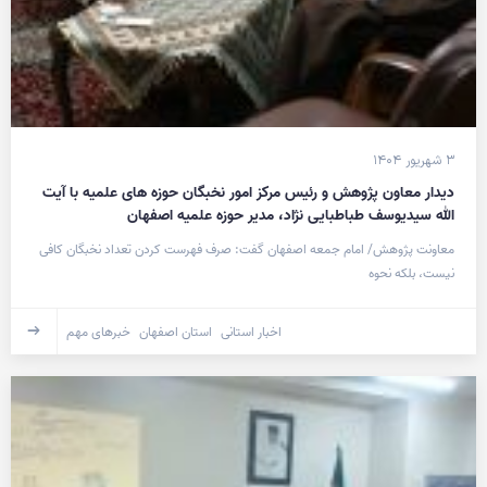
۳ شهریور ۱۴۰۴
دیدار معاون پژوهش و رئیس مرکز امور نخبگان حوزه های علمیه با آیت
الله سیدیوسف طباطبایی نژاد، مدیر حوزه علمیه اصفهان
معاونت پژوهش/ امام جمعه اصفهان گفت: صرف فهرست کردن تعداد نخبگان کافی
نیست، بلکه نحوه
اخبار استانی
استان اصفهان
خبرهای مهم