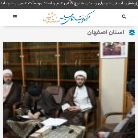
رش
پژوهش بایستی هم برای رسیدن به اوج قلّه‌ی علم و ایجاد مرجعیّت علمی و
ه
حتوا
استان اصفهان