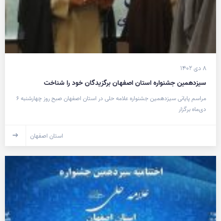
۸ دی ۱۴۰۲
سیزدهمین جشنواره استان اصفهان برگزیدگان خود را شناخت
مراسم پایانی سیزدهمین جشنواره علامه حلی در استان اصفهان صبح روز چهارشنبه ۶
دی‌ماه برگزار
استان اصفهان