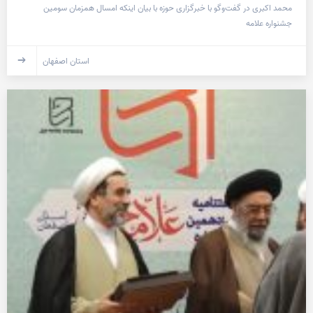
محمد اکبری در گفت‌وگو با خبرگزاری حوزه با بیان اینکه امسال همزمان سومین
جشنواره علامه
استان اصفهان