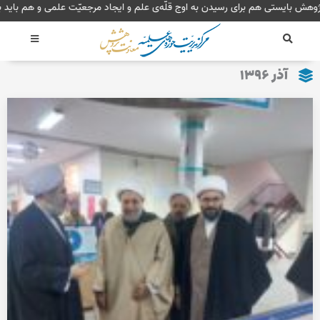
رش
پژوهش بایستی هم برای رسیدن به اوج قلّه‌ی علم و ایجاد مرجعیّت علمی و هم 
ه
حتوا
آذر ۱۳۹۶