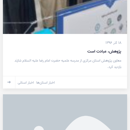
۱۸ آذر ۱۳۹۶
پژوهش، عبادت است
معاون پژوهش استان مرکزی از مدرسه علمیه حضرت امام رضا علیه السلام شازند
بازدید کرد.
اخبار استان‌ها
اخبار استانی