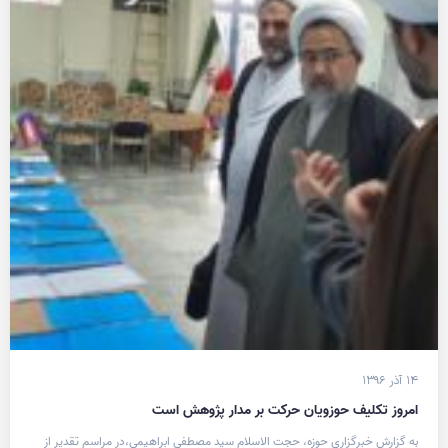
۱۴ آذر ۱۳۹۶
امروز تکلیف حوزویان حرکت بر مدار پژوهش است
به گزارش خبرگزاری حوزه، حجت الاسلام سید مصطفی ابراهیمی،در مراسم تقدیر از