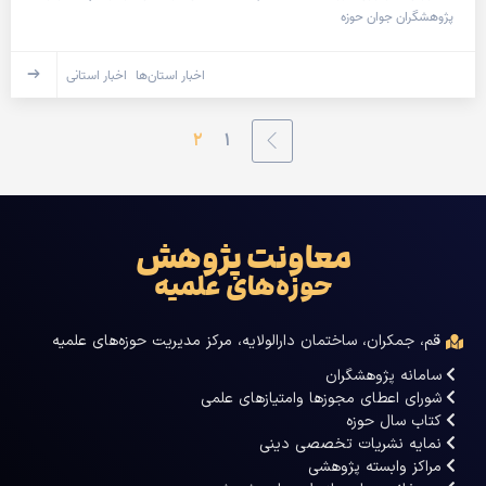
پژوهشگران جوان حوزه
اخبار استان‌ها
اخبار استانی
۲
۱
معاونت پژوهش
حوزه‌های علمیه
قم، جمکران، ساختمان دارالولایه، مرکز مدیریت حوزه‌های علمیه
سامانه پژوهشگران
شورای اعطای مجوزها وامتیازهای علمی
کتاب سال حوزه
نمایه نشریات تخصصی دینی
مراکز وابسته پژوهشی