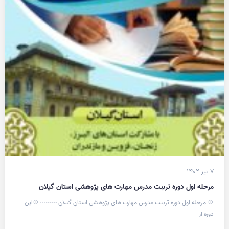
۷ تیر ۱۴۰۲
مرحله اول دوره تربیت مدرس مهارت های پژوهشی استان گیلان
💠 مرحله اول دوره تربیت مدرس مهارت های پژوهشی استان گیلان ▫️▫️▫️▫️▫️▫️▫️▫️ 💠این
دوره از