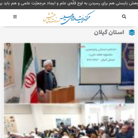
رش
پژوهش بایستی هم برای رسیدن به اوج قلّه‌ی علم و ایجاد مرجعیّت علمی و هم ب
ه
حتوا
استان گیلان