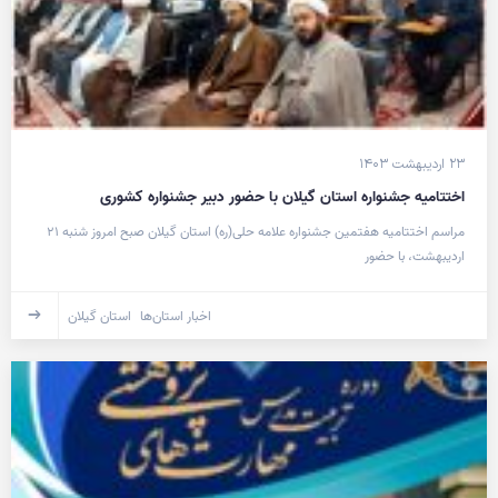
۲۳ اردیبهشت ۱۴۰۳
اختتامیه جشنواره استان گیلان با حضور دبیر جشنواره کشوری
مراسم اختتامیه هفتمین جشنواره علامه حلی(ره) استان گیلان صبح امروز شنبه ۲۱
اردیبهشت، با حضور
اخبار استان‌ها
استان گیلان