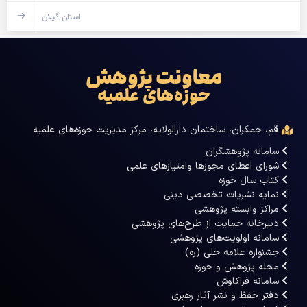
استان گیلان
معاونت پژوهش
حوزه‌های علمیه
قم، جمکران، ساختمان دارالولایه، مرکز مدیریت حوزه‌های علمیه
سامانه پژوهشگران
شورای اعطای مجوزها وامتیازهای علمی
کتاب سال حوزه
نمایه نشریات تخصصی دینی
مراکز وابسته پژوهشی
دبیرخانه حمایت از طرح‌های پژوهشی
سامانه اولویت‌های پژوهشی
جشنواره علامه حلی (ره)
مجله پژوهش و حوزه
سامانه فراکاوش
دفتر حفظ و نشر آثار رهبری