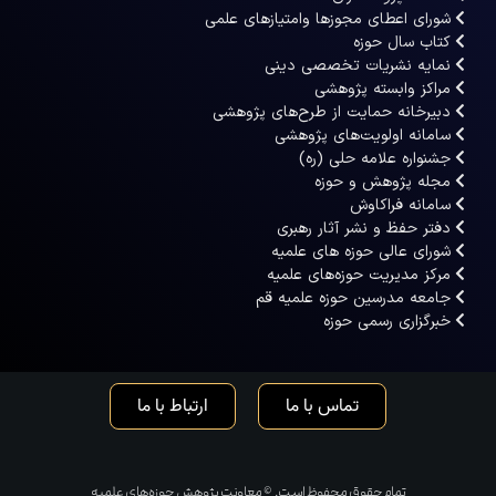
شورای اعطای مجوزها وامتیازهای علمی
کتاب سال حوزه
نمایه نشریات تخصصی دینی
مراکز وابسته پژوهشی
دبیرخانه حمایت از طرح‌های پژوهشی
سامانه اولویت‌های پژوهشی
جشنواره علامه حلی (ره)
مجله پژوهش و حوزه
سامانه فراکاوش
دفتر حفظ و نشر آثار رهبری
شورای عالی حوزه های علمیه
مرکز مدیریت حوزه‌های علمیه
جامعه مدرسین حوزه علمیه قم
خبرگزاری رسمی حوزه
تماس با ما
ارتباط با ما
تمام حقوق محفوظ است. © معاونت پژوهش حوزه‌های علمیه