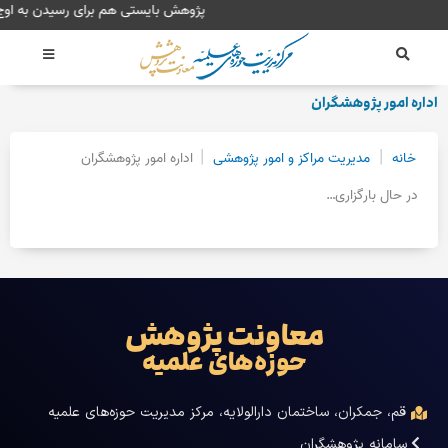
رش
پژوهش بایستی هم برای رسیدن به اوج 
ه
حتوا
اداره امور پژوهشگران
|
|
خانه
مدیریت مراکز و امور پژوهشی
اداره امور پژوهشگران
در حال بارگزاری…
معاونت پژوهش
حوزه‌های علمیه
قم، جمکران، ساختمان دارالولایه، مرکز مدیریت حوزه‌های علمیه
سامانه پژوهشگران