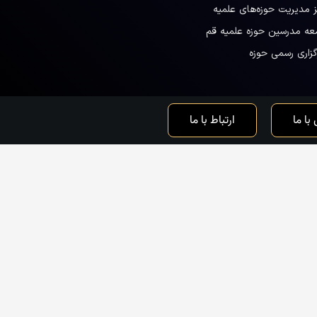
ز مدیریت حوزه‌های علمیه
عه مدرسین حوزه علمیه قم
گزاری رسمی حوزه
با ما
ارتباط با ما