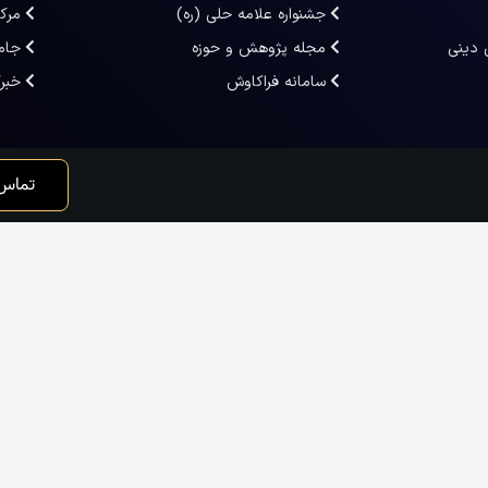
جشنواره علامه حلی (ره)
مرک
 دینی
مجله پژوهش و حوزه
جام
سامانه فراکاوش
خبر
تماس 