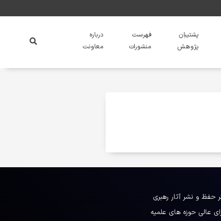
پشتیبان
فهرست
درباره
پژوهش
منشورات
معاونت
ر حفظ و نشر آثار رهبری
ای عالی حوزه های علمیه