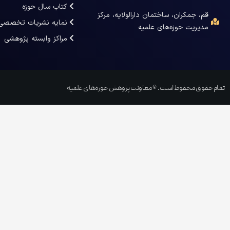
کتاب سال حوزه
قم، جمکران، ساختمان دارالولایه، مرکز
نمایه نشریات تخصصی
مدیریت حوزه‌های علمیه
مراکز وابسته پژوهشی
تمام حقوق محفوظ است. © معاونت پژوهش حوزه‌های علمیه