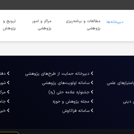
مطالعات و برنامه‌ریزی
مراکز و امور
ترویج و
دبیرخانه‌ها
پژوهشی
پژوهشی
پژوهش
دبیرخانه حمایت از طرح‌های پژوهشی
دفت
امتیازهای علمی
سامانه اولویت‌های پژوهشی
شور
جشنواره علامه حلی (ره)
مرک
 دینی
مجله پژوهش و حوزه
جام
سامانه فراکاوش
خبر