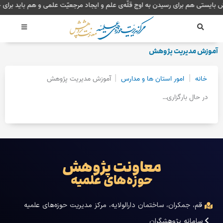
رش
 بایستی هم برای رسیدن به اوج قلّه‌ی علم و ایجاد مرجعیّت علمی و هم باید برا
ه
حتوا
آموزش مدیریت پژوهش
|
|
خانه
امور استان ها و مدارس
آموزش مدیریت پژوهش
در حال بارگزاری…
معاونت پژوهش
حوزه‌های علمیه
قم، جمکران، ساختمان دارالولایه، مرکز مدیریت حوزه‌های علمیه
سامانه پژوهشگران