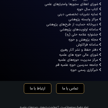
شورای اعطای مجوزها وامتیازهای علمی
کتاب سال حوزه
نمایه نشریات تخصصی دینی
مراکز وابسته پژوهشی
دبیرخانه حمایت از طرح‌های پژوهشی
سامانه اولویت‌های پژوهشی
جشنواره علامه حلی (ره)
مجله پژوهش و حوزه
سامانه فراکاوش
دفتر حفظ و نشر آثار رهبری
شورای عالی حوزه های علمیه
مرکز مدیریت حوزه‌های علمیه
جامعه مدرسین حوزه علمیه قم
خبرگزاری رسمی حوزه
تماس با ما
ارتباط با ما
تمام حقوق محفوظ است. © معاونت پژوهش حوزه‌های علمیه